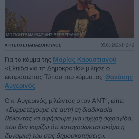
ΜΟΤΙΟΝΤΕΑΜ/ΒΑΣΙΛΗΣ ΒΕΡΒΕΡΙΔΗΣ
ΧΡΉΣΤΟΣ ΠΑΠΑΔΌΠΟΥΛΟΣ
03.06.2026 | 12:42
Για το κόμμα της
Μαρίας Καρυστιανού
«Ελπίδα για τη Δημοκρατία» μίλησε ο
εκπρόσωπος Τύπου του κόμματος,
Θανάσης
Αυγερινός
.
Ο κ. Αυγερινός, μιλώντας στον ΑΝΤ1, είπε:
«Συμμετέχουμε σε αυτή τη διαδικασία
θέλοντας να αφήσουμε μια ισχυρή σφραγίδα,
που δεν νομίζω ότι καταγράφεται ακόμα η
δυναμική του στις δημοσκοπήσεις»
.