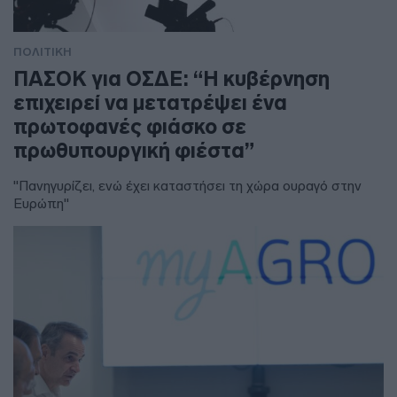
ΠΟΛΙΤΙΚΗ
ΠΑΣΟΚ για ΟΣΔΕ: “Η κυβέρνηση
επιχειρεί να μετατρέψει ένα
πρωτοφανές φιάσκο σε
πρωθυπουργική φιέστα”
"Πανηγυρίζει, ενώ έχει καταστήσει τη χώρα ουραγό στην
Ευρώπη"