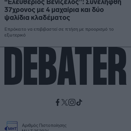
“Ελευθέριος Βενιζέλος”: Συνελήφθη
37χρονος με 4 μαχαίρια και δύο
ψαλίδια κλαδέματος
Επρόκειτο να επιβιβαστεί σε πτήση με προορισμό το
εξωτερικό
Αριθμός Πιστοποίησης