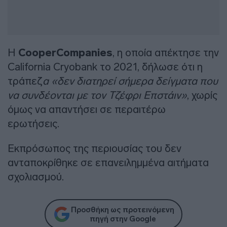
Η
CooperCompanies
, η οποία απέκτησε την
California Cryobank το 2021, δήλωσε ότι η
τράπεζ
α «δεν διατηρεί σήμερα δείγματα που
να συνδέονται με τον Τζέφρι Επστάιν»
, χωρίς
όμως να απαντήσει σε περαιτέρω
ερωτήσεις.
Εκπρόσωπος της περιουσίας του δεν
ανταποκρίθηκε σε επανειλημμένα αιτήματα
σχολιασμού.
Προσθήκη ως προτεινόμενη
πηγή στην Google