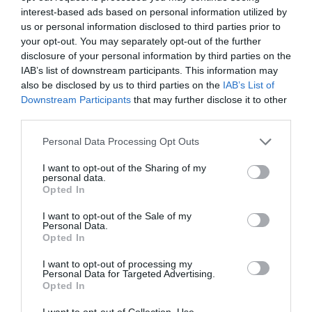
interest-based ads based on personal information utilized by
us or personal information disclosed to third parties prior to
your opt-out. You may separately opt-out of the further
ΣΧΟΛΙΑ
disclosure of your personal information by third parties on the
IAB’s list of downstream participants. This information may
also be disclosed by us to third parties on the
IAB’s List of
Downstream Participants
that may further disclose it to other
third parties.
Please note that this website/app uses one or more Google
Personal Data Processing Opt Outs
services and may gather and store information including but
not limited to your visit or usage behaviour. You may click to
I want to opt-out of the Sharing of my
personal data.
grant or deny consent to Google and its third-party tags to
Opted In
use your data for below specified purposes in below Google
consent section.
I want to opt-out of the Sale of my
Personal Data.
Opted In
I want to opt-out of processing my
Personal Data for Targeted Advertising.
Opted In
I want to opt-out of Collection, Use,