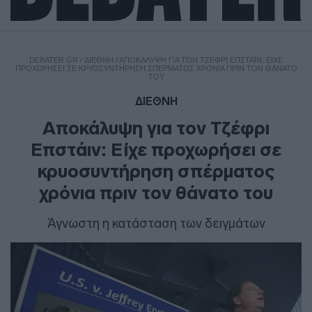
DEBATER.GR
/
ΔΙΕΘΝΗ
/
ΑΠΟΚΆΛΥΨΗ ΓΙΑ ΤΟΝ ΤΖΈΦΡΙ ΕΠΣΤΆΙΝ: ΕΊΧΕ
ΠΡΟΧΩΡΉΣΕΙ ΣΕ ΚΡΥΟΣΥΝΤΉΡΗΣΗ ΣΠΈΡΜΑΤΟΣ ΧΡΌΝΙΑ ΠΡΙΝ ΤΟΝ ΘΆΝΑΤΟ
ΤΟΥ
ΔΙΕΘΝΗ
Αποκάλυψη για τον Τζέφρι
Επστάιν: Είχε προχωρήσει σε
κρυοσυντήρηση σπέρματος
χρόνια πριν τον θάνατο του
Άγνωστη η κατάσταση των δειγμάτων