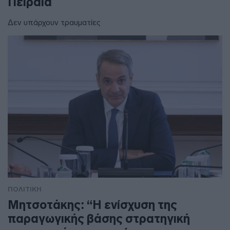
Πειραιά
Δεν υπάρχουν τραυματίες
ΠΟΛΙΤΙΚΗ
Μητσοτάκης: “Η ενίσχυση της
παραγωγικής βάσης στρατηγική