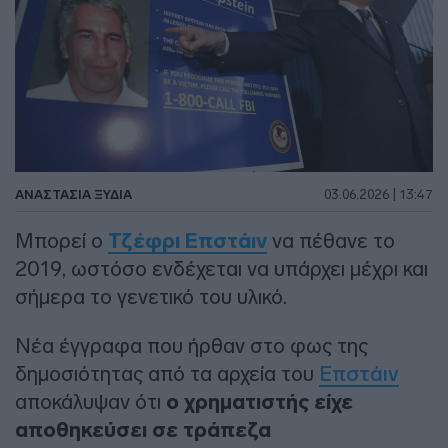
ΑΝΑΣΤΑΣΊΑ ΞΥΔΙΆ
03.06.2026 | 13:47
Μπορεί ο
Τζέφρι Επστάιν
να πέθανε το
2019, ωστόσο ενδέχεται να υπάρχει μέχρι και
σήμερα το γενετικό του υλικό.
Νέα έγγραφα που ήρθαν στο φως της
δημοσιότητας από τα αρχεία του
Επστάιν
αποκάλυψαν ότι
ο χρηματιστής είχε
αποθηκεύσει σε τράπεζα