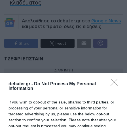
κλαδέματος
Ακολούθησε το debater.gr στο
Google News
και μάθετε πρώτοι όλες τις ειδήσεις
Share
Tweet
ΤΖΕΦΡΙ ΕΠΣΤΑΙΝ
ΔΙΑΦΗΜΙΣΗ
debater.gr -
Do Not Process My Personal
Information
If you wish to opt-out of the sale, sharing to third parties, or
processing of your personal or sensitive information for
targeted advertising by us, please use the below opt-out
section to confirm your selection. Please note that after your
opt-out request is processed you may continue seeing