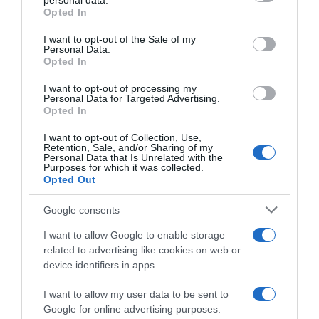
personal data.
grant or deny consent to Google and its third-party tags to
Opted In
use your data for below specified purposes in below Google
consent section.
I want to opt-out of the Sale of my
Personal Data.
Opted In
I want to opt-out of processing my
Personal Data for Targeted Advertising.
Opted In
I want to opt-out of Collection, Use,
Retention, Sale, and/or Sharing of my
Personal Data that Is Unrelated with the
Purposes for which it was collected.
Opted Out
Google consents
I want to allow Google to enable storage
related to advertising like cookies on web or
device identifiers in apps.
ΠΟΛΙΤΙΚΗ
I want to allow my user data to be sent to
Google for online advertising purposes.