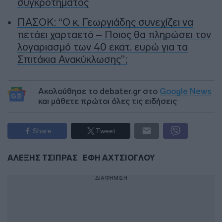
συγκροτήματος
ΠΑΣΟΚ: “Ο κ. Γεωργιάδης συνεχίζει να
πετάει χαρταετό – Ποιος θα πληρώσει τον
λογαριασμό των 40 εκατ. ευρώ για τα
Σπιτάκια Ανακύκλωσης”;
Ακολούθησε το debater.gr στο
Google News
και μάθετε πρώτοι όλες τις ειδήσεις
Share
Tweet
ΑΛΕΞΗΣ ΤΣΙΠΡΑΣ
ΕΦΗ ΑΧΤΣΙΟΓΛΟΥ
ΔΙΑΦΗΜΙΣΗ