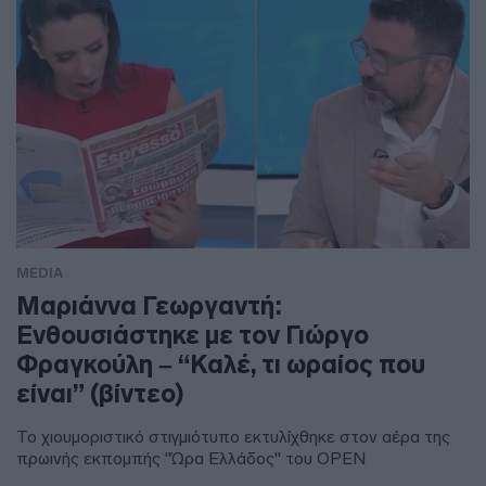
MEDIA
Μαριάννα Γεωργαντή:
Ενθουσιάστηκε με τον Γιώργο
Φραγκούλη – “Καλέ, τι ωραίος που
είναι” (βίντεο)
Το χιουμοριστικό στιγμιότυπο εκτυλίχθηκε στον αέρα της
πρωινής εκπομπής "Ώρα Ελλάδος" του OPEN