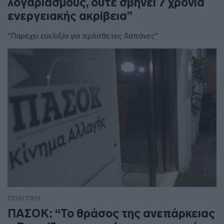
λογαριασμούς, ούτε σβήνει 7 χρόνια
ενεργειακής ακρίβεια”
"Παρέχει ευελιξία για πρόσθετες δαπάνες"
ΠΟΛΙΤΙΚΗ
ΠΑΣΟΚ: “Το θράσος της ανεπάρκειας