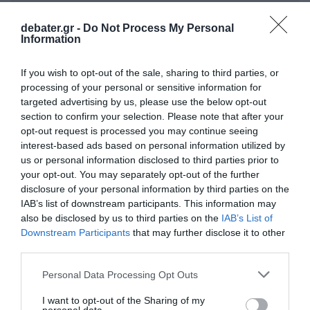
debater.gr -
Do Not Process My Personal
Information
If you wish to opt-out of the sale, sharing to third parties, or
processing of your personal or sensitive information for
targeted advertising by us, please use the below opt-out
section to confirm your selection. Please note that after your
ΣΧΟΛΙΑ
opt-out request is processed you may continue seeing
interest-based ads based on personal information utilized by
us or personal information disclosed to third parties prior to
your opt-out. You may separately opt-out of the further
disclosure of your personal information by third parties on the
IAB’s list of downstream participants. This information may
also be disclosed by us to third parties on the
IAB’s List of
Downstream Participants
that may further disclose it to other
third parties.
Please note that this website/app uses one or more Google
Personal Data Processing Opt Outs
services and may gather and store information including but
not limited to your visit or usage behaviour. You may click to
I want to opt-out of the Sharing of my