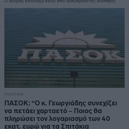
Ο άνδρας κατέληξε κάτω από αδιευκρίνιστες συνθήκες
ΠΟΛΙΤΙΚΗ
ΠΑΣΟΚ: “Ο κ. Γεωργιάδης συνεχίζει
να πετάει χαρταετό – Ποιος θα
πληρώσει τον λογαριασμό των 40
εκατ. ευρώ για τα Σπιτάκια