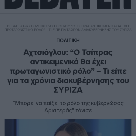
DEBATER.GR
/
ΠΟΛΙΤΙΚΗ
/
ΑΧΤΣΙΌΓΛΟΥ: “Ο ΤΣΊΠΡΑΣ ΑΝΤΙΚΕΙΜΕΝΙΚΆ ΘΑ ΈΧΕΙ
ΠΡΩΤΑΓΩΝΙΣΤΙΚΌ ΡΌΛΟ” – ΤΙ ΕΊΠΕ ΓΙΑ ΤΑ ΧΡΌΝΙΑ ΔΙΑΚΥΒΈΡΝΗΣΗΣ ΤΟΥ ΣΥΡΙΖΑ
ΠΟΛΙΤΙΚΗ
Αχτσιόγλου: “Ο Τσίπρας
αντικειμενικά θα έχει
πρωταγωνιστικό ρόλο” – Τι είπε
για τα χρόνια διακυβέρνησης του
ΣΥΡΙΖΑ
"Μπορεί να παίξει το ρόλο της κυβερνώσας
Αριστεράς" τόνισε