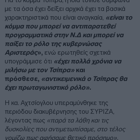
με τα όσα έχει δείξει αρχικά έχει τα βασικά
χαρακτηριστικά που είναι αναγκαία,
«είναι το
κόμμα που μπορεί να αντιπαρατεθεί
προγραμματικά στην Ν.Δ και μπορεί να
παίξει το ρόλο της κυβερνώσας
Αριστεράς
»,
ενώ ερωτηθείς σχετικά
υπογράμμισε ότι
«έχει πολλά χρόνια να
μιλήσω με τον Τσίπρα»
και
πρόσθεσε,
«αντικειμενικά ο Τσίπρας θα
έχει πρωταγωνιστικό ρόλο».
Η κα. Αχτσίογλου υπεραμύνθηκε της
περιόδου διακυβέρνησης του ΣΥΡΙΖΑ,
λέγοντας πως
«παρά τα λάθη και τις
δυσκολίες που αντιμετωπίσαμε, στο τέλος
νομίζω πως αφήσαμε θετικό πρόσημο».