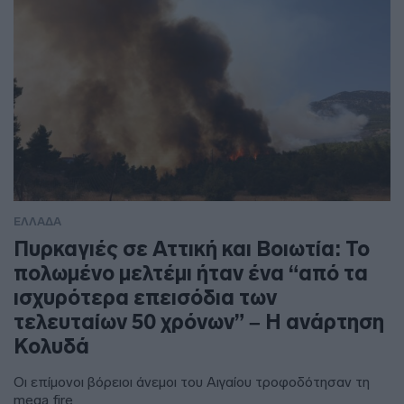
ΕΛΛΑΔΑ
Πυρκαγιές σε Αττική και Βοιωτία: Το
πολωμένο μελτέμι ήταν ένα “από τα
ισχυρότερα επεισόδια των
τελευταίων 50 χρόνων” – Η ανάρτηση
Κολυδά
Οι επίμονοι βόρειοι άνεμοι του Αιγαίου τροφοδότησαν τη
mega fire