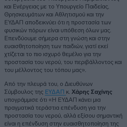
και Ενέργειας με το Υπουργείο Παιδείας,
Θρησκευμάτων και Αθλητισμού και την
ΕΥΔΑΠ αποδεικνύει ότι η προστασία των
φυσικών πόρων είναι υπόθεση όλων μας.
Επενδύουμε σήμερα στη γνώση και στην
ευαισθητοποίηση των παιδιών, γιατί εκεί
χτίζεται το πιο ισχυρό θεμέλιο για την
προστασία του νερού, του περιβάλλοντος και
του μέλλοντος του τόπου μας».
Από την πλευρά του, ο Διευθύνων
Σύμβουλος της
ΕΥΔΑΠ
κ.
Χάρης Σαχίνης
υπογράμμισε ότι «Η ΕΥΔΑΠ κάνει μια
πραγματικά τεράστια επένδυση για την
προστασία του νερού, αλλά εξίσου σημαντική
είναι η επένδυση στην ευαισθητοποίηση της