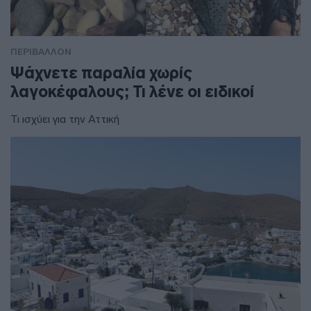
ΠΕΡΙΒΑΛΛΟΝ
Ψάχνετε παραλία χωρίς
λαγοκέφαλους; Τι λένε οι ειδικοί
Τι ισχύει για την Αττική