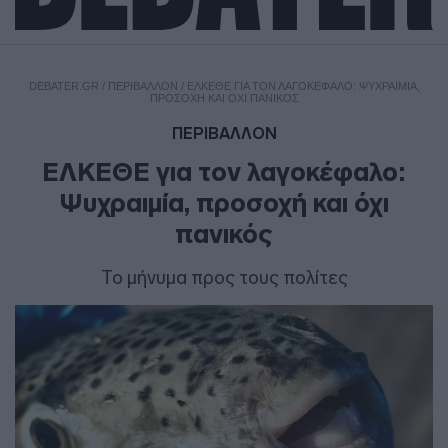
DEBATER.GR
/
ΠΕΡΙΒΑΛΛΟΝ
/
ΕΛΚΕΘΕ ΓΙΑ ΤΟΝ ΛΑΓΟΚΈΦΑΛΟ: ΨΥΧΡΑΙΜΊΑ,
ΠΡΟΣΟΧΉ ΚΑΙ ΌΧΙ ΠΑΝΙΚΌΣ
ΠΕΡΙΒΑΛΛΟΝ
ΕΛΚΕΘΕ για τον λαγοκέφαλο:
Ψυχραιμία, προσοχή και όχι
πανικός
Το μήνυμα προς τους πολίτες