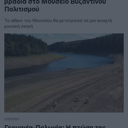
βραδιά στο Μουσείο Βυζαντινού
Πολιτισμού
Το αίθριο του Μουσείου θα μετατραπεί σε μια ανοιχτή
μουσική σκηνή
ΔΙΕΘΝΗ
Γερμανία-Πολωνία: Η πτώση της