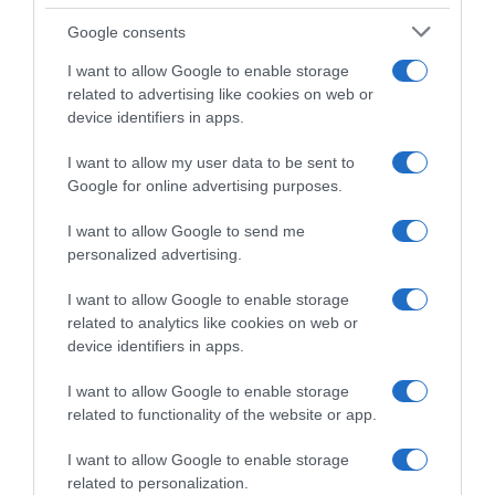
Google consents
I want to allow Google to enable storage
related to advertising like cookies on web or
device identifiers in apps.
I want to allow my user data to be sent to
Google for online advertising purposes.
I want to allow Google to send me
personalized advertising.
I want to allow Google to enable storage
related to analytics like cookies on web or
ΠΑΡΑΠΟΛΙΤΙΚΑ
device identifiers in apps.
Νέο επεισόδιο Κωνσταντοπούλου –
I want to allow Google to enable storage
Πολύζου: Η πρόεδρος της Πλεύσης
related to functionality of the website or app.
Ελευθερίας κάλεσε το “100” και πήγε
I want to allow Google to enable storage
την πρώην συνεργάτρια της στο
related to personalization.