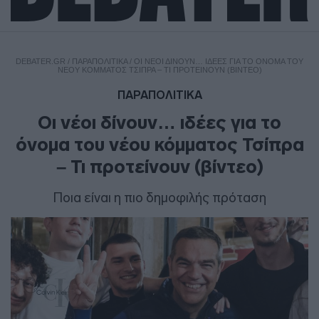
DEBATER.GR
/
ΠΑΡΑΠΟΛΙΤΙΚΑ
/
ΟΙ ΝΈΟΙ ΔΊΝΟΥΝ… ΙΔΈΕΣ ΓΙΑ ΤΟ ΌΝΟΜΑ ΤΟΥ
ΝΈΟΥ ΚΌΜΜΑΤΟΣ ΤΣΊΠΡΑ – ΤΙ ΠΡΟΤΕΊΝΟΥΝ (ΒΊΝΤΕΟ)
ΠΑΡΑΠΟΛΙΤΙΚΑ
Οι νέοι δίνουν… ιδέες για το
όνομα του νέου κόμματος Τσίπρα
– Τι προτείνουν (βίντεο)
Ποια είναι η πιο δημοφιλής πρόταση