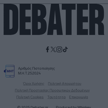
Αριθμός Πιστοποίησης
Μ.Η.Τ.252024
Όροι Χρήσης
Πολιτική Απορρήτου
Πολιτική Προστασίας Προσωπικών Δεδομένων
Πολιτική Cookies
Ταυτότητα
Επικοινωνία
© 2025 Debater.gr
Produced by
Whiskey