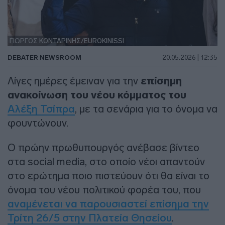
ΓΙΩΡΓΟΣ ΚΟΝΤΑΡΙΝΗΣ/EUROKINISSI
DEBATER NEWSROOM
20.05.2026 | 12:35
Λίγες ημέρες έμειναν για την
επίσημη
ανακοίνωση του νέου κόμματος του
Αλέξη Τσίπρα
, με τα σενάρια για το όνομα να
φουντώνουν.
Ο πρώην πρωθυπουργός ανέβασε βίντεο
στα social media, στο οποίο νέοι απαντούν
στο ερώτημα ποιο πιστεύουν ότι θα είναι το
όνομα του νέου πολιτικού φορέα του, που
αναμένεται να παρουσιαστεί επίσημα την
Τρίτη 26/5 στην Πλατεία Θησείου
.