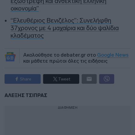
εξωστρεφή και ανθεκτική ελληνική
οικονομία”
“Ελευθέριος Βενιζέλος”: Συνελήφθη
37χρονος με 4 μαχαίρια και δύο ψαλίδια
κλαδέματος
Ακολούθησε το debater.gr στο
Google News
και μάθετε πρώτοι όλες τις ειδήσεις
Share
Tweet
ΑΛΕΞΗΣ ΤΣΙΠΡΑΣ
ΔΙΑΦΗΜΙΣΗ