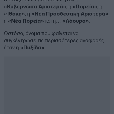
«Κυβερνώσα Αριστερά»
, η
«Πορεία»
, η
«Ιθάκη»
, η
«Νέα Προοδευτική Αριστερά»
,
η
«Νέα Πορεία»
και η…
«Λάουρα»
.
Ωστόσο, όνομα που φαίνεται να
συγκέντρωσε τις περισσότερες αναφορές
ήταν η
«Πυξίδα»
.