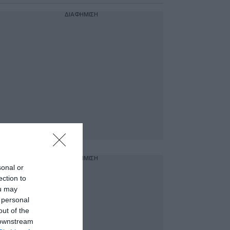
ΔΙΑΦΗΜΙΣΗ
ΔΙΑΦΗΜΙΣΗ
sonal or
ection to
ou may
 personal
out of the
 downstream