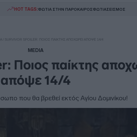
HOT TAGS:
ΦΩΤΙΑ ΣΤΗΝ ΠΑΡΟ
ΚΑΙΡΟΣ
ΦΩΤΙΑ
ΣΕΙΣΜΟΣ
A
/
SURVIVOR SPOILER: ΠΟΙΟΣ ΠΑΊΚΤΗΣ ΑΠΟΧΩΡΕΊ ΑΠΌΨΕ 14/4
MEDIA
er: Ποιος παίκτης αποχ
απόψε 14/4
όσωπο που θα βρεθεί εκτός Αγίου Δομινίκου!