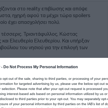
χίζονται στο reality επιβίωσης και απόψε
ιστα, ηχηρή αφού τα μέχρι τώρα spoilers
οίο έχει απασχολήσει πολύ.
 τέσσερις. Τριαντάφυλλος, Κώστας
και Ελευθερία Ελευθερίου. Και υπήρξαν
βούλιου του νησιού για την επιλογή των
ΙΑΦΗΜΙΣΗ
 -
Do Not Process My Personal Information
to opt-out of the sale, sharing to third parties, or processing of your per
formation for targeted advertising by us, please use the below opt-out s
r selection. Please note that after your opt-out request is processed y
eing interest-based ads based on personal information utilized by us or
disclosed to third parties prior to your opt-out. You may separately opt-
losure of your personal information by third parties on the IAB’s list of