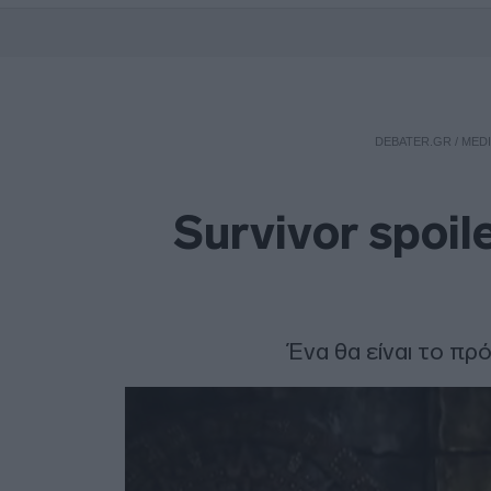
DEBATER.GR
/
MEDI
Survivor spoil
Ένα θα είναι το πρ