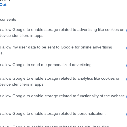
Out
consents
ΔΙΑΦΗΜΙΣΗ
o allow Google to enable storage related to advertising like cookies on
evice identifiers in apps.
o allow my user data to be sent to Google for online advertising
s.
to allow Google to send me personalized advertising.
o allow Google to enable storage related to analytics like cookies on
evice identifiers in apps.
o allow Google to enable storage related to functionality of the website
ΣΧΟΛΙΑ
o allow Google to enable storage related to personalization.
o allow Google to enable storage related to security, including