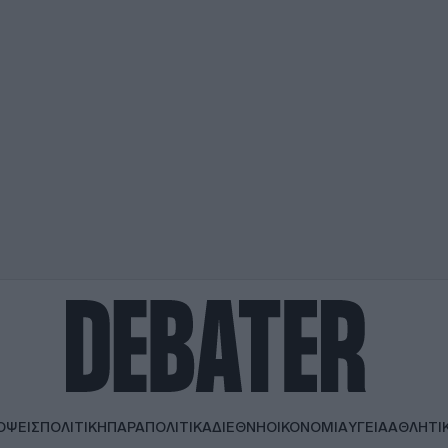
ΟΨΕΙΣ
ΠΟΛΙΤΙΚΗ
ΠΑΡΑΠΟΛΙΤΙΚΑ
ΔΙΕΘΝΗ
ΟΙΚΟΝΟΜΙΑ
ΥΓΕΙΑ
ΑΘΛΗΤΙ