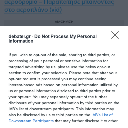
αεροδρόμιο – Παραπάτησε μπαίνοντας
στο αεροπλάνο (vid)
ΔΙΑΦΗΜΙΣΗ
debater.gr -
Do Not Process My Personal
Information
If you wish to opt-out of the sale, sharing to third parties, or
processing of your personal or sensitive information for
targeted advertising by us, please use the below opt-out
section to confirm your selection. Please note that after your
opt-out request is processed you may continue seeing
interest-based ads based on personal information utilized by
us or personal information disclosed to third parties prior to
your opt-out. You may separately opt-out of the further
disclosure of your personal information by third parties on the
Προσθήκη ως προτεινόμενη
IAB’s list of downstream participants. This information may
πηγή στην Google
also be disclosed by us to third parties on the
IAB’s List of
Downstream Participants
that may further disclose it to other
third parties.