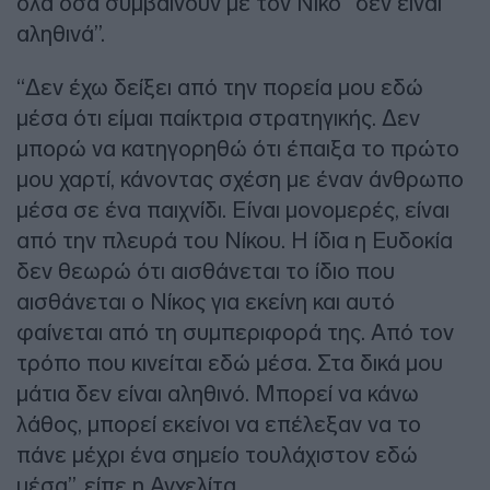
όλα όσα συμβαίνουν με τον Νίκο “δεν είναι
αληθινά”.
“Δεν έχω δείξει από την πορεία μου εδώ
μέσα ότι είμαι παίκτρια στρατηγικής. Δεν
μπορώ να κατηγορηθώ ότι έπαιξα το πρώτο
μου χαρτί, κάνοντας σχέση με έναν άνθρωπο
μέσα σε ένα παιχνίδι. Είναι μονομερές, είναι
από την πλευρά του Νίκου. Η ίδια η Ευδοκία
δεν θεωρώ ότι αισθάνεται το ίδιο που
αισθάνεται ο Νίκος για εκείνη και αυτό
φαίνεται από τη συμπεριφορά της. Από τον
τρόπο που κινείται εδώ μέσα. Στα δικά μου
μάτια δεν είναι αληθινό. Μπορεί να κάνω
λάθος, μπορεί εκείνοι να επέλεξαν να το
πάνε μέχρι ένα σημείο τουλάχιστον εδώ
μέσα”, είπε η Ανχελίτα.