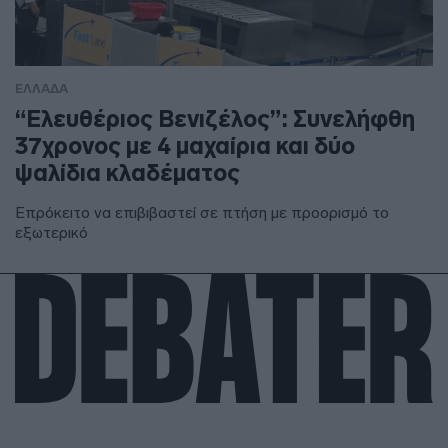
ΕΛΛΑΔΑ
“Ελευθέριος Βενιζέλος”: Συνελήφθη
37χρονος με 4 μαχαίρια και δύο
ψαλίδια κλαδέματος
Επρόκειτο να επιβιβαστεί σε πτήση με προορισμό το
εξωτερικό