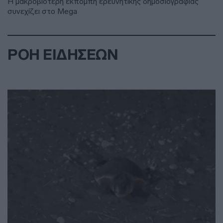
Η μακροβιότερη εκπομπή ερευνητικής δημοσιογραφίας
συνεχίζει στο Mega
ΡΟΗ ΕΙΔΗΣΕΩΝ