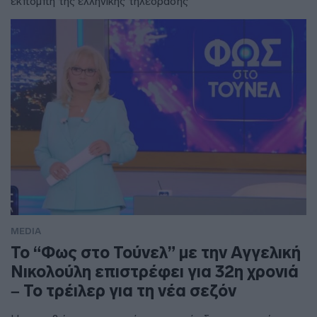
εκπομπή της ελληνικής τηλεόρασης
MEDIA
Το “Φως στο Τούνελ” με την Αγγελική
Νικολούλη επιστρέφει για 32η χρονιά
– Το τρέιλερ για τη νέα σεζόν