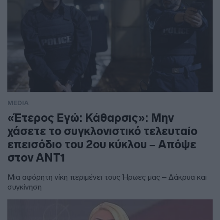
MEDIA
«Έτερος Εγώ: Κάθαρσις»: Μην
χάσετε το συγκλονιστικό τελευταίο
επεισόδιο του 2ου κύκλου – Απόψε
στον ΑΝΤ1
Μια αφόρητη νίκη περιμένει τους Ήρωες μας – Δάκρυα και
συγκίνηση