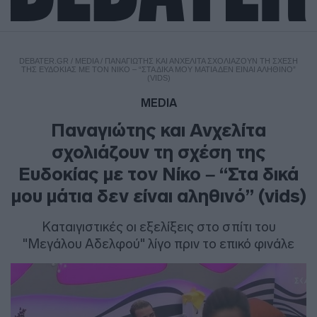
DEBATER.GR
/
MEDIA
/
ΠΑΝΑΓΙΏΤΗΣ ΚΑΙ ΑΝΧΕΛΊΤΑ ΣΧΟΛΙΆΖΟΥΝ ΤΗ ΣΧΈΣΗ
ΤΗΣ ΕΥΔΟΚΊΑΣ ΜΕ ΤΟΝ ΝΊΚΟ – “ΣΤΑ ΔΙΚΆ ΜΟΥ ΜΆΤΙΑ ΔΕΝ ΕΊΝΑΙ ΑΛΗΘΙΝΌ”
(VIDS)
MEDIA
Παναγιώτης και Ανχελίτα
σχολιάζουν τη σχέση της
Ευδοκίας με τον Νίκο – “Στα δικά
μου μάτια δεν είναι αληθινό” (vids)
Καταιγιστικές οι εξελίξεις στο σπίτι του
"Μεγάλου Αδελφού" λίγο πριν το επικό φινάλε