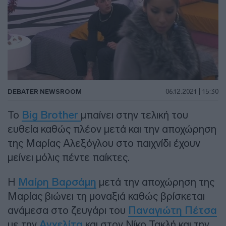
DEBATER NEWSROOM
06.12.2021 | 15:30
Το
Big Brother
μπαίνει στην τελική του
ευθεία καθώς πλέον μετά και την αποχώρηση
της Μαρίας Αλεξόγλου στο παιχνίδι έχουν
μείνει μόλις πέντε παίκτες.
Η
Μαίρη Βαρσάμη
μετά την αποχώρηση της
Μαρίας βιώνει τη μοναξιά καθώς βρίσκεται
ανάμεσα στο ζευγάρι του
Παναγιώτη Πέτσα
με την
Ανχελίτα
και στον Νίκο Τακλή και την