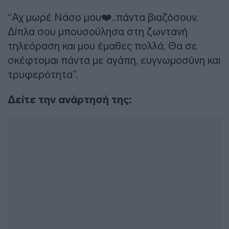
“Αχ μωρέ Νάσο μου❤️..πάντα βιαζόσουν.
Δίπλα σου μπουσούλησα στη ζωντανή
τηλεόραση και μου έμαθες πολλά. Θα σε
σκέφτομαι πάντα με αγάπη, ευγνωμοσύνη και
τρυφερότητα”.
Δείτε την ανάρτησή της: