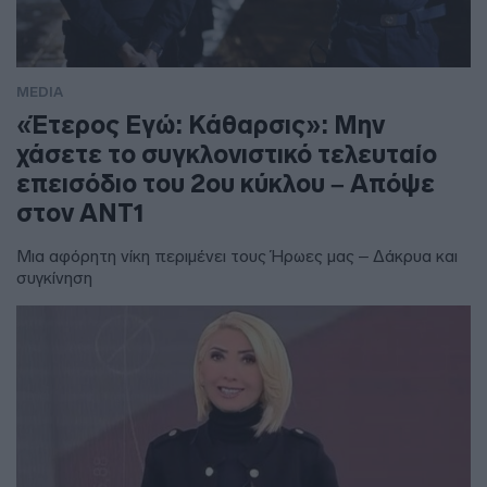
MEDIA
«Έτερος Εγώ: Κάθαρσις»: Μην
χάσετε το συγκλονιστικό τελευταίο
επεισόδιο του 2ου κύκλου – Απόψε
στον ΑΝΤ1
Μια αφόρητη νίκη περιμένει τους Ήρωες μας – Δάκρυα και
συγκίνηση