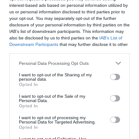
interest-based ads based on personal information utilized by
us or personal information disclosed to third parties prior to
your opt-out. You may separately opt-out of the further
disclosure of your personal information by third parties on the
IAB’s list of downstream participants. This information may
MEDIA
also be disclosed by us to third parties on the
IAB’s List of
Downstream Participants
that may further disclose it to other
third parties.
Please note that this website/app uses one or more Google
Personal Data Processing Opt Outs
services and may gather and store information including but
not limited to your visit or usage behaviour. You may click to
I want to opt-out of the Sharing of my
personal data.
grant or deny consent to Google and its third-party tags to
Opted In
use your data for below specified purposes in below Google
consent section.
I want to opt-out of the Sale of my
Personal Data.
Opted In
I want to opt-out of processing my
Personal Data for Targeted Advertising.
Opted In