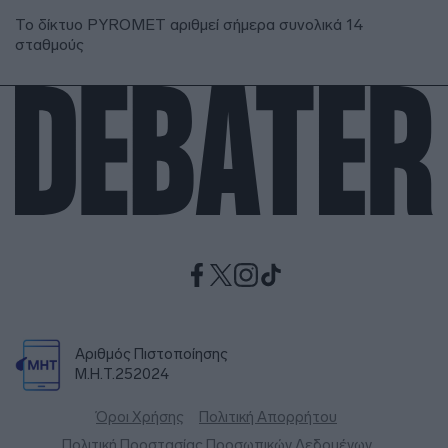
Το δίκτυο PYROMET αριθμεί σήμερα συνολικά 14
σταθμούς
Αριθμός Πιστοποίησης
Μ.Η.Τ.252024
Όροι Χρήσης
Πολιτική Απορρήτου
Πολιτική Προστασίας Προσωπικών Δεδομένων