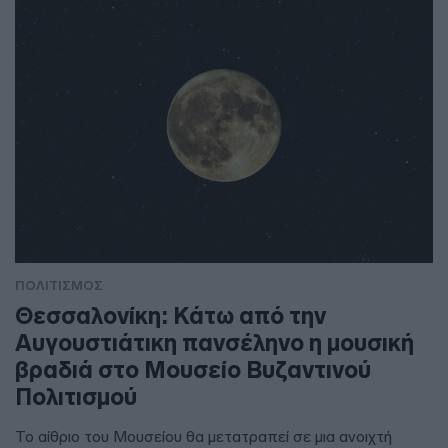
ΠΟΛΙΤΙΣΜΟΣ
Θεσσαλονίκη: Κάτω από την
Αυγουστιάτικη πανσέληνο η μουσική
βραδιά στο Μουσείο Βυζαντινού
Πολιτισμού
Το αίθριο του Μουσείου θα μετατραπεί σε μια ανοιχτή