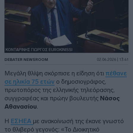
ΚΟΝΤΑΡΙΝΗΣ ΓΙΩΡΓΟΣ EUROKINISSI
DEBATER NEWSROOM
02.06.2026 | 13:41
Μεγάλη θλίψη σκόρπισε η είδηση ότι
πέθανε
σε ηλικία 75 ετών
ο δημοσιογράφος,
πρωτοπόρος της ελληνικής τηλεόρασης,
συγγραφέας και πρώην βουλευτής
Νάσος
Αθανασίου
.
Η
ΕΣΗΕΑ
με ανακοίνωσή της έκανε γνωστό
το θλιβερό γεγονός: «Το Διοικητικό