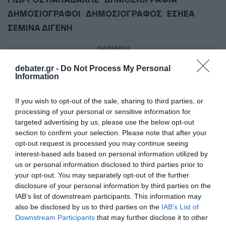
ΓΙΩΡΓΟΣ ΠΑΠΑΔΑΚΗΣ
ΔΗΜΟΣΙΟΓΡΑΦΙΑ
ΔΗΜΟΣΙΟΓΡΑΦΟΙ
ΔΗΜΟΣΙΟΓΡΑΦΟΣ
ΕΣΗΕΑ
ΣΕΜΙΝΑ ΔΙΓΕΝΗ
ΔΙΑΦΗΜΙΣΗ
debater.gr -
Do Not Process My Personal
Information
If you wish to opt-out of the sale, sharing to third parties, or
processing of your personal or sensitive information for
targeted advertising by us, please use the below opt-out
section to confirm your selection. Please note that after your
opt-out request is processed you may continue seeing
interest-based ads based on personal information utilized by
us or personal information disclosed to third parties prior to
your opt-out. You may separately opt-out of the further
disclosure of your personal information by third parties on the
ΣΧΟΛΙΑ
IAB’s list of downstream participants. This information may
also be disclosed by us to third parties on the
IAB’s List of
Downstream Participants
that may further disclose it to other