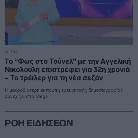
MEDIA
Το “Φως στο Τούνελ” με την Αγγελική
Νικολούλη επιστρέφει για 32η χρονιά
– Το τρέιλερ για τη νέα σεζόν
Η μακροβιότερη εκπομπή ερευνητικής δημοσιογραφίας
συνεχίζει στο Mega
ΡΟΗ ΕΙΔΗΣΕΩΝ