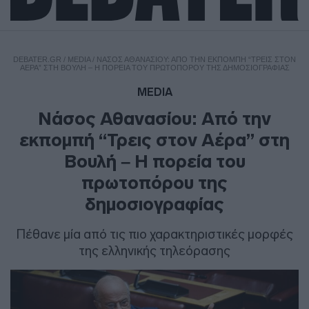
DEBATER.GR
/
MEDIA
/
ΝΆΣΟΣ ΑΘΑΝΑΣΊΟΥ: ΑΠΌ ΤΗΝ ΕΚΠΟΜΠΉ “ΤΡΕΙΣ ΣΤΟΝ
ΑΈΡΑ” ΣΤΗ ΒΟΥΛΉ – Η ΠΟΡΕΊΑ ΤΟΥ ΠΡΩΤΟΠΌΡΟΥ ΤΗΣ ΔΗΜΟΣΙΟΓΡΑΦΊΑΣ
MEDIA
Νάσος Αθανασίου: Από την
εκπομπή “Τρεις στον Αέρα” στη
Βουλή – Η πορεία του
πρωτοπόρου της
δημοσιογραφίας
Πέθανε μία από τις πιο χαρακτηριστικές μορφές
της ελληνικής τηλεόρασης