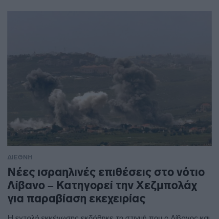
ΔΙΕΘΝΗ
Νέες ισραηλινές επιθέσεις στο νότιο
Λίβανο – Κατηγορεί την Χεζμπολάχ
για παραβίαση εκεχειρίας
Η εντολή εκκένωσης εκδόθηκε τη στιγμή που ο Λίβανος και