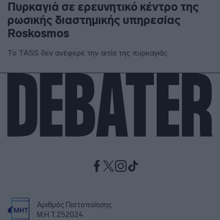
Πυρκαγιά σε ερευνητικό κέντρο της
ρωσικής διαστημικής υπηρεσίας
Roskosmos
Το TASS δεν ανέφερε την αιτία της πυρκαγιάς
Αριθμός Πιστοποίησης
Μ.Η.Τ.252024