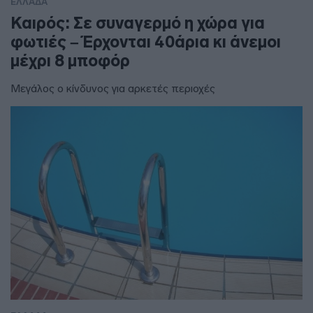
ΕΛΛΑΔΑ
Καιρός: Σε συναγερμό η χώρα για
φωτιές – Έρχονται 40άρια κι άνεμοι
μέχρι 8 μποφόρ
Μεγάλος ο κίνδυνος για αρκετές περιοχές