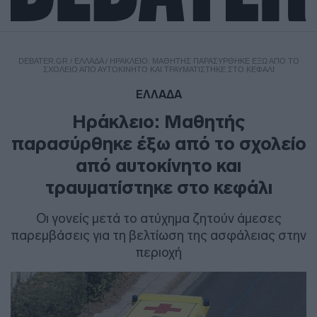
DEBATER.GR
/
ΕΛΛΑΔΑ
/
ΗΡΆΚΛΕΙΟ: ΜΑΘΗΤΉΣ ΠΑΡΑΣΎΡΘΗΚΕ ΈΞΩ ΑΠΌ ΤΟ
ΣΧΟΛΕΊΟ ΑΠΌ ΑΥΤΟΚΊΝΗΤΟ ΚΑΙ ΤΡΑΥΜΑΤΊΣΤΗΚΕ ΣΤΟ ΚΕΦΆΛΙ
ΕΛΛΑΔΑ
Ηράκλειο: Μαθητής
παρασύρθηκε έξω από το σχολείο
από αυτοκίνητο και
τραυματίστηκε στο κεφάλι
Οι γονείς μετά το ατύχημα ζητούν άμεσες
παρεμβάσεις για τη βελτίωση της ασφάλειας στην
περιοχή