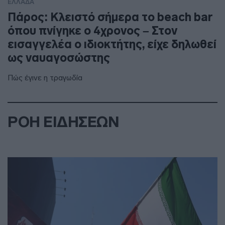
ΕΛΛΑΔΑ
Πάρος: Κλειστό σήμερα το beach bar
όπου πνίγηκε ο 4χρονος – Στον
εισαγγελέα ο ιδιοκτήτης, είχε δηλωθεί
ως ναυαγοσώστης
Πώς έγινε η τραγωδία
ΡΟΗ ΕΙΔΗΣΕΩΝ