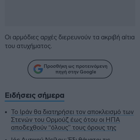
Οι αρμόδιες αρχές διερευνούν τα ακριβή αίτια
του ατυχήματος.
Προσθήκη ως προτεινόμενη
πηγή στην Google
Ειδήσεις σήμερα
To Ιράν θα διατηρήσει τον αποκλεισμό των
Στενών του Ορμούζ έως ότου οι ΗΠΑ
αποδεχθούν “όλους” τους όρους της
Ιός Δυτικού Νείλου: Έξι θάνατοι τις