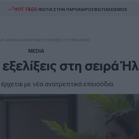
HOT TAGS:
ΦΩΤΙΑ ΣΤΗΝ ΠΑΡΟ
ΚΑΙΡΟΣ
ΦΩΤΙΑ
ΣΕΙΣΜΟΣ
GR
/
MEDIA
/
ΚΑΤΑΙΓΙΣΤΙΚΈΣ ΕΞΕΛΊΞΕΙΣ ΣΤΗ ΣΕΙΡΆ ΉΛΙΟΣ
MEDIA
 εξελίξεις στη σειρά Ήλ
 έρχεται με νέα ανατρεπτικά επεισόδια.