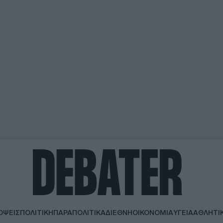
ΟΨΕΙΣ
ΠΟΛΙΤΙΚΗ
ΠΑΡΑΠΟΛΙΤΙΚΑ
ΔΙΕΘΝΗ
ΟΙΚΟΝΟΜΙΑ
ΥΓΕΙΑ
ΑΘΛΗΤΙ