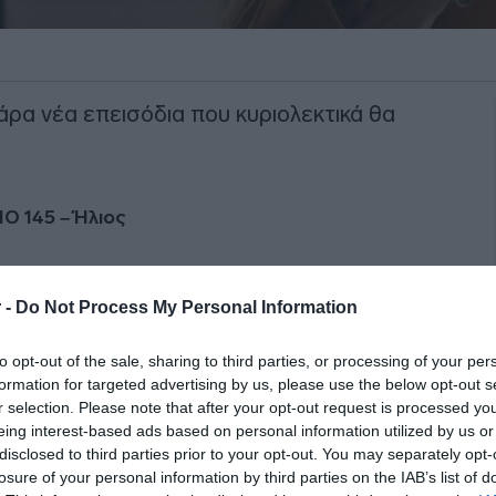
 άρα νέα επεισόδια που κυριολεκτικά θα
ΙΟ 145
– Ήλιος
 να παραδώσουν την Ορόρα στον Μηνά,
 -
Do Not Process My Personal Information
όταν να την οδηγήσει, γίνεται στόχος
to opt-out of the sale, sharing to third parties, or processing of your per
formation for targeted advertising by us, please use the below opt-out s
ΙΑΦΗΜΙΣΗ
r selection. Please note that after your opt-out request is processed y
eing interest-based ads based on personal information utilized by us or
disclosed to third parties prior to your opt-out. You may separately opt-
losure of your personal information by third parties on the IAB’s list of