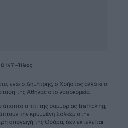
ΙΟ 147
– Ήλιος
υ, ενώ ο Δημήτρης, ο Χρήστος αλλά κι ο
άσταση της Αθηνάς στο νοσοκομείο.
 ύποπτο σπίτι της συμμορίας trafficking,
ύπτουν την κρυμμένη Σαλκέμ στην
ρη απαγωγή της Ορόρα, δεν εκτελείται