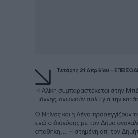
Τετάρτη 21 Απριλίου – ΕΠΕΙΣΟΔ
Η Αλίκη συμπαραστέκεται στην Μπέτ
Γιάννης, αγωνιούν πολύ για την κατ
Ο Ντίνος και η Λένα προσεγγίζουν το
ενώ ο Διονύσης με τον Δήμο ανακαλ
αποθήκη… Η στημένη απ’ τον Δημήτ