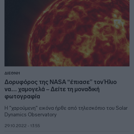
ΔΙΕΘΝΗ
Δορυφόρος της NASA “έπιασε” τον Ήλιο
να… χαμογελά – Δείτε τη μοναδική
φωτογραφία
Η "χαρούμενη" εικόνα ήρθε από τηλεσκόπιο του Solar
Dynamics Observatory
29.10.2022 - 13:55