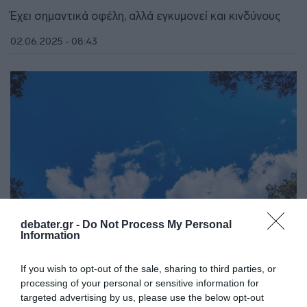
Έχει σημαντικά οφέλη, αλλά εγκυμονεί και κινδύνους
02.06.2025 - 08:43
debater.gr -
Do Not Process My Personal
Information
If you wish to opt-out of the sale, sharing to third parties, or
ΕΛΛΑΔΑ
processing of your personal or sensitive information for
Καιρός: Ηλιοφάνεια και άνοδος της
targeted advertising by us, please use the below opt-out