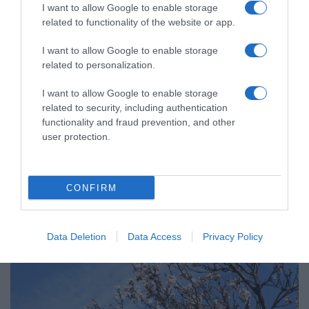
I want to allow Google to enable storage
LIFESTYLE
related to functionality of the website or app.
Τροφές που βοηθούν στην αντιμετώπιση της
I want to allow Google to enable storage
εφίδρωσης
related to personalization.
Παίζουν πολύ σημαντικό ρόλο!
I want to allow Google to enable storage
related to security, including authentication
10.06.2024 - 16:17
functionality and fraud prevention, and other
user protection.
CONFIRM
Data Deletion
Data Access
Privacy Policy