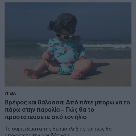
ΥΓΕΙΑ
Βρέφος και θάλασσα: Από πότε μπορώ να το
πάρω στην παραλία – Πώς θα το
προστατεύσετε από τον ήλιο
Τα συμπτώματα της θερμοπληξίας και πώς θα
αποφύγετε την αφυδάτωση