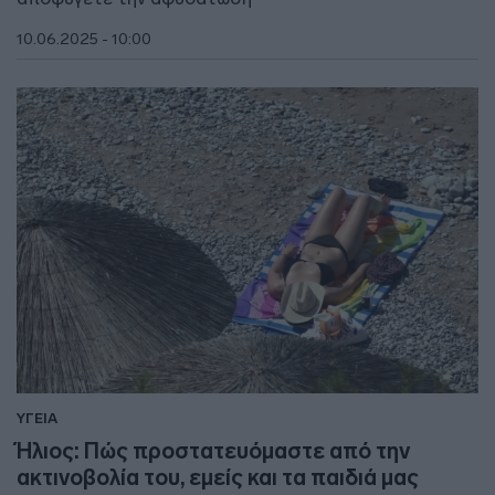
10.06.2025 - 10:00
ΥΓΕΙΑ
Ήλιος: Πώς προστατευόμαστε από την
ακτινοβολία του, εμείς και τα παιδιά μας