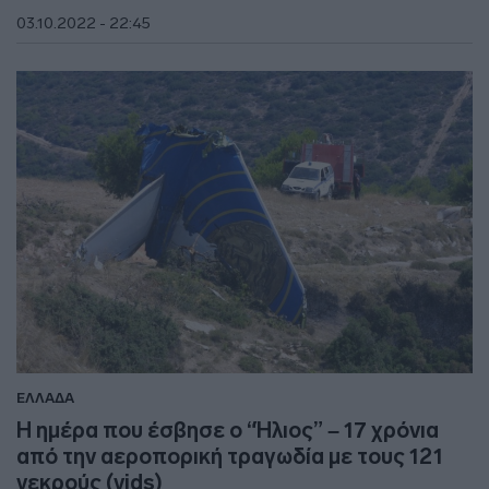
03.10.2022 - 22:45
ΕΛΛΑΔΑ
Η ημέρα που έσβησε ο “Ήλιος” – 17 χρόνια
από την αεροπορική τραγωδία με τους 121
νεκρούς (vids)