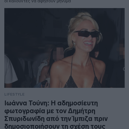
οι καλούντες να αφήσουν μήνυμα
LIFESTYLE
Ιωάννα Τούνη: Η αδημοσίευτη
φωτογραφία με τον Δημήτρη
Σπυριδωνίδη από την Ίμπιζα πριν
δημοσιοποιήσουν τη σχέση τους