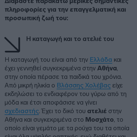
Διαβάστε παρακάτω μερικές σημαντικές
πληροφορίες για την επαγγελματική και
προσωπική ζωή του:
Η καταγωγή και το ατελιέ του
Η καταγωγή του είναι από την
Ελλάδα
και
έχει γεννηθεί συγκεκριμένα στην
Αθήνα
,
στην οποία πέρασε τα παιδικά του χρόνια.
Από μικρή ηλικία ο
Βλάσσης Χολέβας
είχε
εκδηλώσει το ενδιαφέρον του γύρω από τη
μόδα και έτσι αποφάσισε να γίνει
σχεδιαστής
. Έχει το δικό του
ατελιέ
στην
Αθήνα και συγκεκριμένα στο
Μοσχάτο
, το
οποίο είναι γεμάτο με τα ρούχα του τα οποία
είναι όλα υψηλής ραπτικής, ενώ διαθέτει και