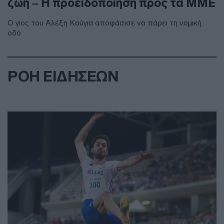
ζωή – Η προειδοποίηση προς τα ΜΜΕ
Ο γιος του Αλέξη Κούγια αποφάσισε να πάρει τη νομική
οδό
ΡΟΗ ΕΙΔΗΣΕΩΝ