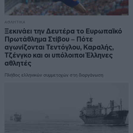
ΑΘΛΗΤΙΚΑ
Ξεκινάει την Δευτέρα το Ευρωπαϊκό
Πρωτάθλημα Στίβου – Πότε
αγωνίζονται Τεντόγλου, Καραλής,
Τζένγκο και οι υπόλοιποι Έλληνες
αθλητές
Πλήθος ελληνικών συμμετοχών στη διοργάνωση