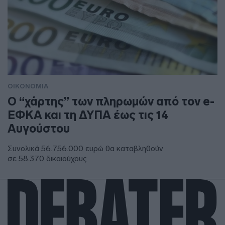
ΟΙΚΟΝΟΜΙΑ
Ο “χάρτης” των πληρωμών από τον e-
ΕΦΚΑ και τη ΔΥΠΑ έως τις 14
Αυγούστου
Συνολικά 56.756.000 ευρώ θα καταβληθούν
σε 58.370 δικαιούχους