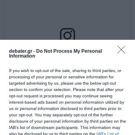
debater.gr -
Do Not Process My Personal
Δείτε αυτή τη δημοσίευση στο Instagram.
Information
If you wish to opt-out of the sale, sharing to third parties, or
processing of your personal or sensitive information for
targeted advertising by us, please use the below opt-out
section to confirm your selection. Please note that after your
opt-out request is processed you may continue seeing
interest-based ads based on personal information utilized by
us or personal information disclosed to third parties prior to
your opt-out. You may separately opt-out of the further
disclosure of your personal information by third parties on the
Η δημοσίευση κοινοποιήθηκε από το χρήστη Marina Patoulis (@marina_patoulis)
IAB’s list of downstream participants. This information may
also be disclosed by us to third parties on the
IAB’s List of