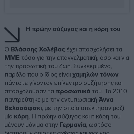
Η πρώην σύζυγος και η κόρη του
Ο
Βλάσσης Χολέβας
έχει απασχολήσει τα
ΜΜΕ
τόσο για την επαγγελματική, όσο και για
την προσωπική του ζωή. Συγκεκριμένα,
παρόλο που ο ίδιος είναι
χαμηλών τόνων
πάντοτε γίνονταν επίκεντρο συζήτησης και
απασχολούσαν τα
προσωπικά
του. Το 2010
παντρεύτηκε με την εντυπωσιακή
Άννα
Βελοσόφσκι
, με την οποία απέκτησαν μαζί
μία
κόρη
. Η πρώην σύζυγος και η κόρη του
μένουν μόνιμα στην
Γερμανία
, ωστόσο
διατηρούν άριστες σχέσεις και εκείνος