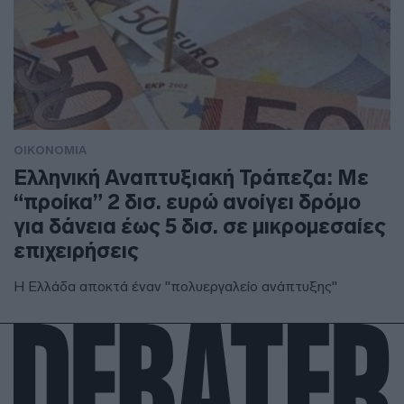
ΟΙΚΟΝΟΜΙΑ
Ελληνική Αναπτυξιακή Τράπεζα: Με
“προίκα” 2 δισ. ευρώ ανοίγει δρόμο
για δάνεια έως 5 δισ. σε μικρομεσαίες
επιχειρήσεις
Η Ελλάδα αποκτά έναν "πολυεργαλείο ανάπτυξης"