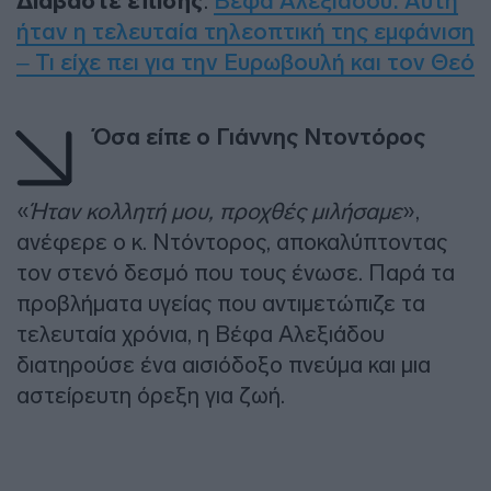
Διαβάστε επίσης
:
Βέφα Αλεξιάδου: Αυτή
ήταν η τελευταία τηλεοπτική της εμφάνιση
– Τι είχε πει για την Ευρωβουλή και τον Θεό
Όσα είπε ο Γιάννης Ντοντόρος
«
Ήταν κολλητή μου, προχθές μιλήσαμε
»,
ανέφερε ο κ. Ντόντορος, αποκαλύπτοντας
τον στενό δεσμό που τους ένωσε. Παρά τα
προβλήματα υγείας που αντιμετώπιζε τα
τελευταία χρόνια, η Βέφα Αλεξιάδου
διατηρούσε ένα αισιόδοξο πνεύμα και μια
αστείρευτη όρεξη για ζωή.