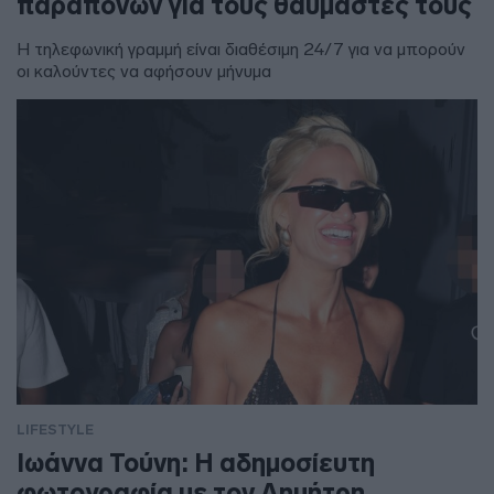
παραπόνων για τους θαυμαστές τους
Η τηλεφωνική γραμμή είναι διαθέσιμη 24/7 για να μπορούν
οι καλούντες να αφήσουν μήνυμα
LIFESTYLE
Ιωάννα Τούνη: Η αδημοσίευτη
φωτογραφία με τον Δημήτρη