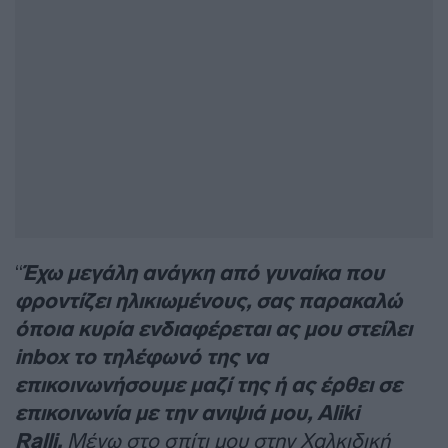
“
Έχω μεγάλη ανάγκη από γυναίκα που
φροντίζει ηλικιωμένους, σας παρακαλώ
όποια κυρία ενδιαφέρεται ας μου στείλει
inbox το τηλέφωνό της να
επικοινωνήσουμε μαζί της ή ας έρθει σε
επικοινωνία με την ανιψιά μου, Aliki
Ralli.
Μένω στο σπίτι μου στην Χαλκιδική