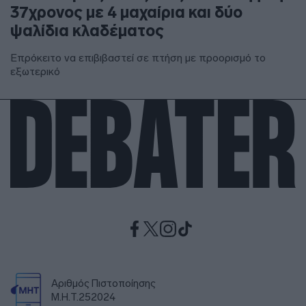
37χρονος με 4 μαχαίρια και δύο
ψαλίδια κλαδέματος
Επρόκειτο να επιβιβαστεί σε πτήση με προορισμό το
εξωτερικό
Αριθμός Πιστοποίησης
Μ.Η.Τ.252024