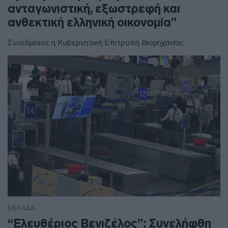
ανταγωνιστική, εξωστρεφή και
ανθεκτική ελληνική οικονομία”
Συνεδρίασε η Κυβερνητική Επιτροπή Βιομηχανίας
ΕΛΛΑΔΑ
“Ελευθέριος Βενιζέλος”: Συνελήφθη