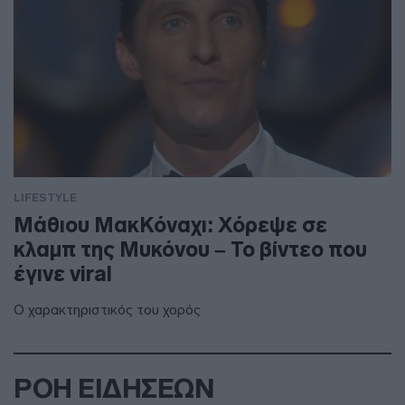
LIFESTYLE
Μάθιου ΜακΚόναχι: Χόρεψε σε
κλαμπ της Μυκόνου – Το βίντεο που
έγινε viral
Ο χαρακτηριστικός του χορός
ΡΟΗ ΕΙΔΗΣΕΩΝ