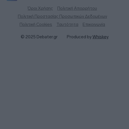
Όροι Χρήσης
Πολιτική Απορρήτου
Πολιτική Προστασίας Προσωπικών Δεδομένων
Πολιτική Cookies
Ταυτότητα
Επικοινωνία
© 2025 Debater.gr
Produced by
Whiskey