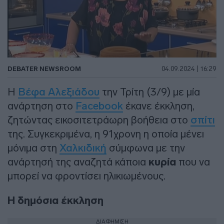
DEBATER NEWSROOM
04.09.2024 | 16:29
Η
Βέφα Αλεξιάδου
την Τρίτη (3/9) με μία
ανάρτηση στο
Facebook
έκανε έκκληση,
ζητώντας εικοσιτετράωρη βοήθεια στο
σπίτι
της. Συγκεκριμένα, η 91χρονη η οποία μένει
μόνιμα στη
Χαλκιδική
σύμφωνα με την
ανάρτησή της αναζητά κάποια
κυρία
που να
μπορεί να φροντίσει ηλικιωμένους.
Η δημόσια έκκληση
ΔΙΑΦΗΜΙΣΗ