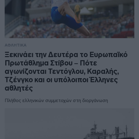
ΑΘΛΗΤΙΚΑ
Ξεκινάει την Δευτέρα το Ευρωπαϊκό
Πρωτάθλημα Στίβου – Πότε
αγωνίζονται Τεντόγλου, Καραλής,
Τζένγκο και οι υπόλοιποι Έλληνες
αθλητές
Πλήθος ελληνικών συμμετοχών στη διοργάνωση