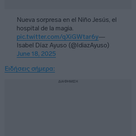
Nueva sorpresa en el Niño Jesús, el
hospital de la magia.
pic.twitter.com/qXiGWtar6y
—
Isabel Díaz Ayuso (@IdiazAyuso)
June 18, 2025
Ειδήσεις σήμερα
:
ΔΙΑΦΗΜΙΣΗ