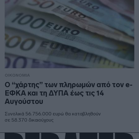
ΟΙΚΟΝΟΜΙΑ
Ο “χάρτης” των πληρωμών από τον e-
ΕΦΚΑ και τη ΔΥΠΑ έως τις 14
Αυγούστου
Συνολικά 56.756.000 ευρώ θα καταβληθούν
σε 58.370 δικαιούχους