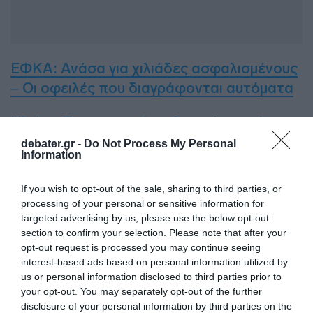
ΕΦΚΑ: Ανάσα για χιλιάδες ασφαλισμένους
– Οι οφειλές που διαγράφονται αυτόματα
Ηλιάνα Παπαγεωργίου: Ανακοίνωσε ότι
παντρεύεται – Το βίντεο με το
debater.gr -
Do Not Process My Personal
Information
εντυπωσιακό μονόπετρο
If you wish to opt-out of the sale, sharing to third parties, or
ΔΙΑΦΗΜΙΣΗ
processing of your personal or sensitive information for
targeted advertising by us, please use the below opt-out
section to confirm your selection. Please note that after your
opt-out request is processed you may continue seeing
interest-based ads based on personal information utilized by
us or personal information disclosed to third parties prior to
your opt-out. You may separately opt-out of the further
disclosure of your personal information by third parties on the