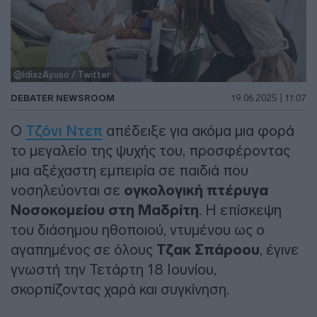
@IdiazAyuso / Twitter
DEBATER NEWSROOM
19.06.2025 | 11:07
Ο
Τζόνι Ντεπ
απέδειξε για ακόμα μια φορά
το μεγαλείο της ψυχής του, προσφέροντας
μια αξέχαστη εμπειρία σε παιδιά που
νοσηλεύονται σε
ογκολογική πτέρυγα
Νοσοκομείου στη Μαδρίτη
. Η επίσκεψη
του διάσημου ηθοποιού, ντυμένου ως ο
αγαπημένος σε όλους
Τζακ Σπάροου
, έγινε
γνωστή την Τετάρτη 18 Ιουνίου,
σκορπίζοντας χαρά και συγκίνηση.