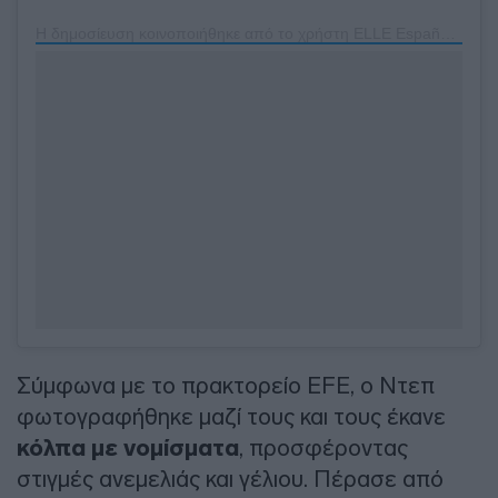
Η δημοσίευση κοινοποιήθηκε από το χρήστη ELLE España (@elle_spain)
Σύμφωνα με το πρακτορείο EFE, ο Ντεπ
φωτογραφήθηκε μαζί τους και τους έκανε
κόλπα με νομίσματα
, προσφέροντας
στιγμές ανεμελιάς και γέλιου. Πέρασε από