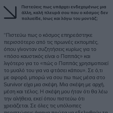
Πιστεύεις πως υπάρχει ενδεχομένως μια
άλλη, καλή πλευρά σου που ο κόσμος δεν
πολυείδε, ίσως και λόγω του μοντάζ;
“Πιστεύω πως ο κόσμος επηρεάστηκε
περισσότερο από τις πρωινές εκπομπές,
όπου γίνονταν συζητήσεις κυρίως για το
«πόσο καυστικός είναι ο Παππάς» και
λιγότερο για το «πώς ο Παππάς χρησιμοποιεί
το μυαλό του για να φτάσει κάπου». Σε ό,τι
με αφορά, μπορώ να σου πω πως μέσα στο
Survivor είχα μια σκέψη. Μια σκέψη με αρχή,
μέση και τέλος. Η σκέψη μου ήταν ότι θα λέω
την αλήθεια, εκεί όπου πιστεύω ότι
χρειάζεται. Σε όλες τις υπόλοιπες
περιπτώσεις άφηνα πρώτα να εξελιχθούν τα