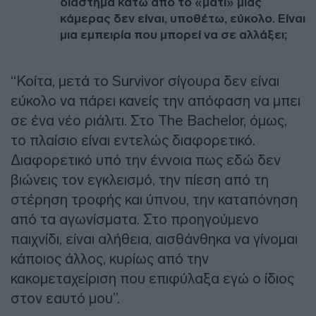
διάστημα κάτω από το «μάτι» μιας
κάμερας δεν είναι, υποθέτω, εύκολο. Είναι
μια εμπειρία που μπορεί να σε αλλάξει;
“Κοίτα, μετά το Survivor σίγουρα δεν είναι
εύκολο να πάρει κανείς την απόφαση να μπει
σε ένα νέο ριάλιτι. Στo The Βachelor, όμως,
το πλαίσιο είναι εντελώς διαφορετικό.
Διαφορετικό υπό την έννοια πως εδώ δεν
βιώνεις τον εγκλεισμό, την πίεση από τη
στέρηση τροφής και ύπνου, την καταπόνηση
από τα αγωνίσματα. Στο προηγούμενο
παιχνίδι, είναι αλήθεια, αισθάνθηκα να γίνομαι
κάποιος άλλος, κυρίως από την
κακομεταχείριση που επιφύλαξα εγώ ο ίδιος
στον εαυτό μου”.