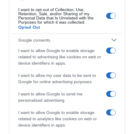
ζούμε. Και το περιβάλλον μου εκείνη την
I want to opt-out of Collection, Use,
περίοδο ήταν ακραίο”.
Retention, Sale, and/or Sharing of my
Personal Data that Is Unrelated with the
Purposes for which it was collected.
ΔΙΑΦΗΜΙΣΗ
Opted Out
Google consents
I want to allow Google to enable storage
related to advertising like cookies on web or
device identifiers in apps.
I want to allow my user data to be sent to
Google for online advertising purposes.
I want to allow Google to send me
personalized advertising.
Προσθήκη ως προτεινόμενη
I want to allow Google to enable storage
πηγή στην Google
related to analytics like cookies on web or
device identifiers in apps.