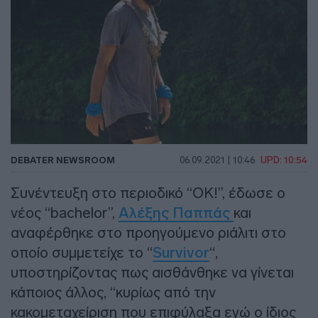
DEBATER NEWSROOM
06.09.2021 | 10:46
UPD: 10:54
Συνέντευξη στο περιοδικό “ΟΚ!”, έδωσε ο
νέος “bachelor”,
Αλέξης Παππάς
και
αναφέρθηκε στο προηγούμενο ριάλιτι στο
οποίο συμμετείχε το “
Survivor
“,
υποστηρίζοντας πως αισθάνθηκε να γίνεται
κάποιος άλλος, “κυρίως από την
κακομεταχείριση που επιφύλαξα εγώ ο ίδιος