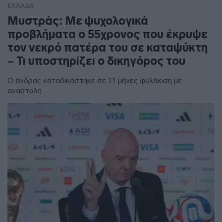
ΕΛΛΑΔΑ
Μυστράς: Με ψυχολογικά
προβλήματα ο 55χρονος που έκρυψε
τον νεκρό πατέρα του σε καταψύκτη
– Τι υποστηρίζει ο δικηγόρος του
Ο άνδρας καταδικάστηκε σε 11 μήνες φυλάκιση με
αναστολή