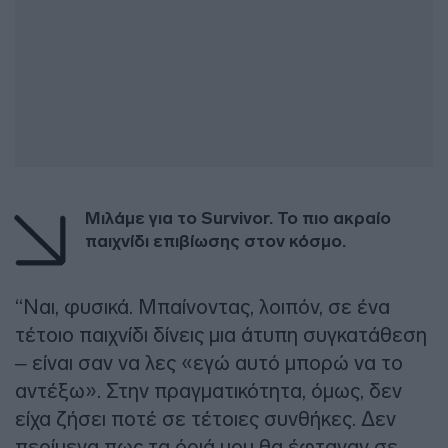
Μιλάμε για το Survivor. Το πιο ακραίο
παιχνίδι επιβίωσης στον κόσμο.
“Nαι, φυσικά. Μπαίνοντας, λοιπόν, σε ένα
τέτοιο παιχνίδι δίνεις μια άτυπη συγκατάθεση
– είναι σαν να λες «εγώ αυτό μπορώ να το
αντέξω». Στην πραγματικότητα, όμως, δεν
είχα ζήσει ποτέ σε τέτοιες συνθήκες. Δεν
περίμενα πως τα όριά μου θα έφταναν σε