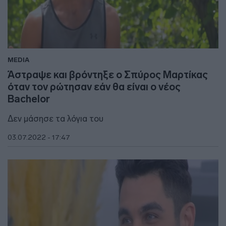
MEDIA
Άστραψε και βρόντηξε ο Σπύρος Μαρτίκας
όταν τον ρώτησαν εάν θα είναι ο νέος
Bachelor
Δεν μάσησε τα λόγια του
03.07.2022 - 17:47