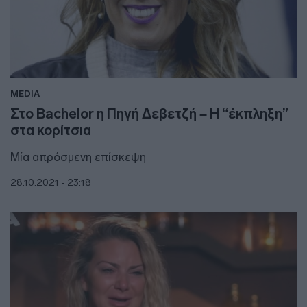
MEDIA
Στο Bachelor η Πηγή Δεβετζή – Η “έκπληξη”
στα κορίτσια
Μία απρόσμενη επίσκεψη
28.10.2021 - 23:18