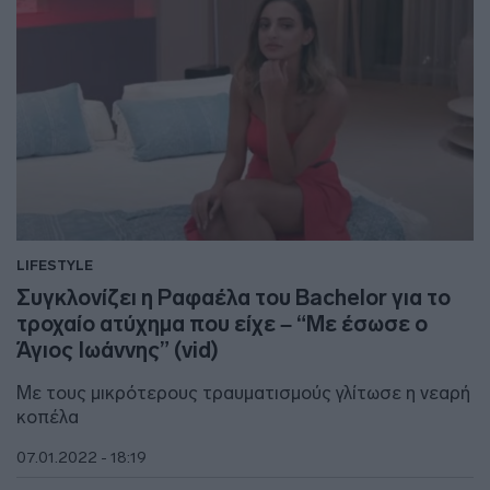
LIFESTYLE
Συγκλονίζει η Ραφαέλα του Bachelor για το
τροχαίο ατύχημα που είχε – “Με έσωσε ο
Άγιος Ιωάννης” (vid)
Με τους μικρότερους τραυματισμούς γλίτωσε η νεαρή
κοπέλα
07.01.2022 - 18:19