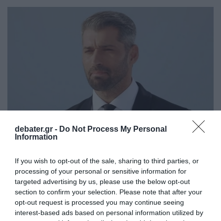
debater.gr -
Do Not Process My Personal
Information
LIFESTYLE
If you wish to opt-out of the sale, sharing to third parties, or
Η πρώτη ανάρτηση του Αλέξη Παππά μετά το
processing of your personal or sensitive information for
Bachelor – “Έχω στο πλάι μου την Αθηνά που
targeted advertising by us, please use the below opt-out
μου έκλεψε την καρδιά”
section to confirm your selection. Please note that after your
opt-out request is processed you may continue seeing
Η μακροσκελής ανάρτηση στο Instagram
interest-based ads based on personal information utilized by