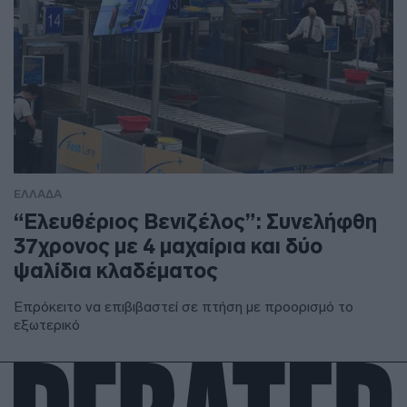
ΕΛΛΑΔΑ
“Ελευθέριος Βενιζέλος”: Συνελήφθη
37χρονος με 4 μαχαίρια και δύο
ψαλίδια κλαδέματος
Επρόκειτο να επιβιβαστεί σε πτήση με προορισμό το
εξωτερικό