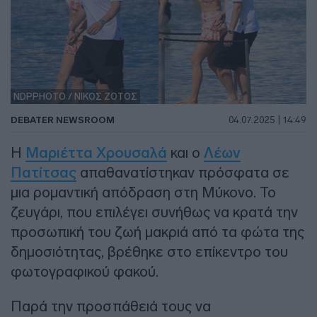
NDPPHOTO / ΝΙΚΟΣ ΖΟΤΟΣ
DEBATER NEWSROOM
04.07.2025 | 14:49
Η
Μαριέττα Χρουσαλά
και ο
Λέων
Πατίτσας
απαθανατίστηκαν πρόσφατα σε
μια ρομαντική απόδραση στη Μύκονο. Το
ζευγάρι, που επιλέγει συνήθως να κρατά την
προσωπική του ζωή μακριά από τα φώτα της
δημοσιότητας, βρέθηκε στο επίκεντρο του
φωτογραφικού φακού.
Παρά την προσπάθειά τους να