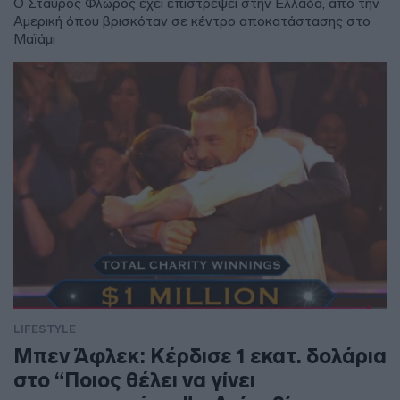
Ο Σταύρος Φλώρος έχει επιστρέψει στην Ελλάδα, από την
Αμερική όπου βρισκόταν σε κέντρο αποκατάστασης στο
Μαϊάμι
LIFESTYLE
Μπεν Άφλεκ: Κέρδισε 1 εκατ. δολάρια
στο “Ποιος θέλει να γίνει