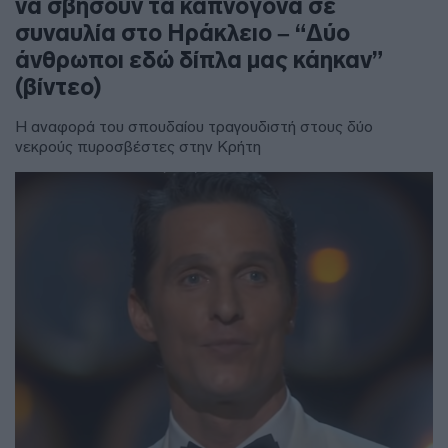
να σβήσουν τα καπνογόνα σε
συναυλία στο Ηράκλειο – “Δύο
άνθρωποι εδώ δίπλα μας κάηκαν”
(βίντεο)
Η αναφορά του σπουδαίου τραγουδιστή στους δύο
νεκρούς πυροσβέστες στην Κρήτη