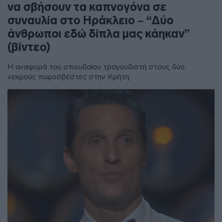
να σβήσουν τα καπνογόνα σε
συναυλία στο Ηράκλειο – “Δύο
άνθρωποι εδώ δίπλα μας κάηκαν”
(βίντεο)
Η αναφορά του σπουδαίου τραγουδιστή στους δύο
νεκρούς πυροσβέστες στην Κρήτη