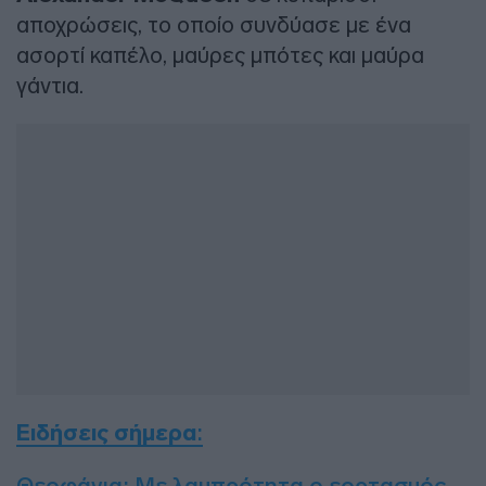
αποχρώσεις, το οποίο συνδύασε με ένα
ασορτί καπέλο, μαύρες μπότες και μαύρα
γάντια.
Ειδήσεις σήμερα
:
Θεοφάνια: Με λαμπρότητα ο εορτασμός