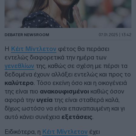
DEBATER NEWSROOM
07.01.2025 | 13:42
Η
Κέιτ Μίντλετον
φέτος θα περάσει
εντελώς διαφορετικά την ημέρα των
γενεθλίων
της, καθώς σε σχέση με πέρσι τα
δεδομένα έχουν αλλάξει εντελώς και προς το
καλύτερο
. Τόσο εκείνη όσο και η οικογένειά
της είναι πιο
ανακουφισμένοι
καθώς όσον
αφορά την
υγεία
της είναι σταθερά καλά,
δίχως ωστόσο να είναι επαναπαυμένη και γι
αυτό κάνει συνέχεια
εξετάσεις
.
Ειδικότερα, η
Κέιτ Μίντλετον
έχει