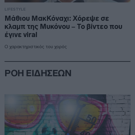
LIFESTYLE
Μάθιου ΜακΚόναχι: Χόρεψε σε
κλαμπ της Μυκόνου – Το βίντεο που
έγινε viral
Ο χαρακτηριστικός του χορός
ΡΟΗ ΕΙΔΗΣΕΩΝ