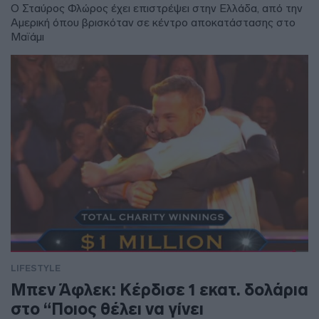
Ο Σταύρος Φλώρος έχει επιστρέψει στην Ελλάδα, από την
Αμερική όπου βρισκόταν σε κέντρο αποκατάστασης στο
Μαϊάμι
LIFESTYLE
Μπεν Άφλεκ: Κέρδισε 1 εκατ. δολάρια
στο “Ποιος θέλει να γίνει