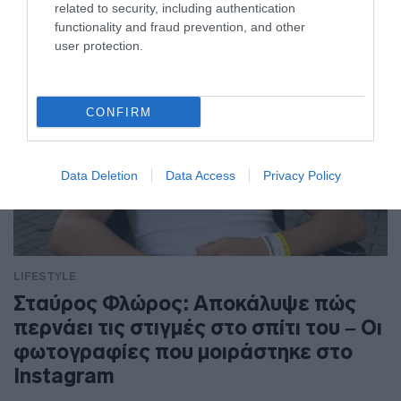
related to security, including authentication
functionality and fraud prevention, and other
user protection.
CONFIRM
Data Deletion
Data Access
Privacy Policy
LIFESTYLE
Σταύρος Φλώρος: Αποκάλυψε πώς
περνάει τις στιγμές στο σπίτι του – Οι
φωτογραφίες που μοιράστηκε στο
Instagram