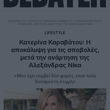
DEBATER.GR
/
LIFESTYLE
/
ΚΑΤΕΡΊΝΑ ΚΑΡΑΒΆΤΟΥ: Η ΑΠΟΚΆΛΥΨΗ ΓΙΑ ΤΙΣ
ΑΠΟΒΟΛΈΣ, ΜΕΤΆ ΤΗΝ ΑΝΆΡΤΗΣΗ ΤΗΣ ΑΛΕΞΆΝΔΡΑΣ ΝΊΚΑ
LIFESTYLE
Κατερίνα Καραβάτου: Η
αποκάλυψη για τις αποβολές,
μετά την ανάρτηση της
Αλεξάνδρας Νίκα
«Μου έχει συμβεί δύο φορές, είναι πολύ
δυσάρεστη στιγμή»