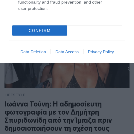
functionality and fraud prevention, and other
user protection.
CONFIRM
Data Deletion
Data Access
Privacy Policy
LIFESTYLE
Ιωάννα Τούνη: Η αδημοσίευτη
φωτογραφία με τον Δημήτρη
Σπυριδωνίδη από την Ίμπιζα πριν
δημοσιοποιήσουν τη σχέση τους