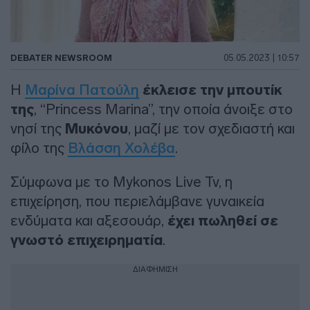
DEBATER NEWSROOM
05.05.2023 | 10:57
Η
Μαρίνα Πατούλη
έκλεισε την μπουτίκ
της
, “Princess Marina”, την οποία άνοιξε στο
νησί της
Μυκόνου
, μαζί με τον σχεδιαστή και
φίλο της
Βλάσση Χολέβα
.
Σύμφωνα με το Mykonos Live Tv, η
επιχείρηση, που περιελάμβανε γυναικεία
ενδύματα και αξεσουάρ,
έχει πωληθεί σε
γνωστό επιχειρηματία
.
ΔΙΑΦΗΜΙΣΗ