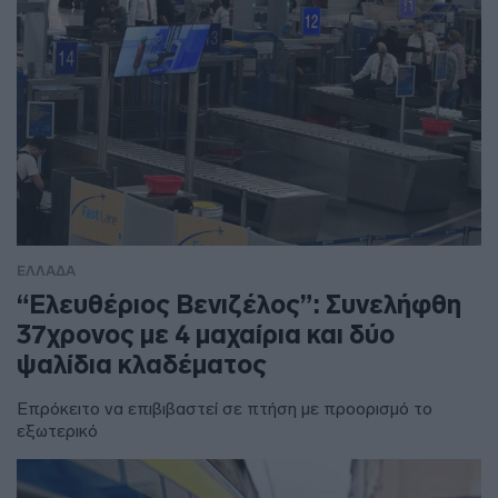
ΕΛΛΑΔΑ
“Ελευθέριος Βενιζέλος”: Συνελήφθη
37χρονος με 4 μαχαίρια και δύο
ψαλίδια κλαδέματος
Επρόκειτο να επιβιβαστεί σε πτήση με προορισμό το
εξωτερικό