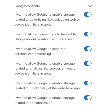
Google consents
I want to allow Google to enable storage
related to advertising like cookies on web or
device identifiers in apps.
I want to allow my user data to be sent to
Google for online advertising purposes.
I want to allow Google to send me
personalized advertising.
I want to allow Google to enable storage
related to analytics like cookies on web or
device identifiers in apps.
LIFESTYLE
I want to allow Google to enable storage
Σταύρος Φλώρος: Αποκάλυψε πώς
related to functionality of the website or app.
περνάει τις στιγμές στο σπίτι του – Οι
φωτογραφίες που μοιράστηκε στο
I want to allow Google to enable storage
related to personalization.
Instagram