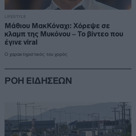
LIFESTYLE
Μάθιου ΜακΚόναχι: Χόρεψε σε
κλαμπ της Μυκόνου – Το βίντεο που
έγινε viral
Ο χαρακτηριστικός του χορός
ΡΟΗ ΕΙΔΗΣΕΩΝ