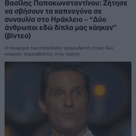
Βασίλης Παπακωνσταντίνου: Ζήτησε
να σβήσουν τα καπνογόνα σε
συναυλία στο Ηράκλειο – “Δύο
άνθρωποι εδώ δίπλα μας κάηκαν”
(βίντεο)
Η αναφορά του σπουδαίου τραγουδιστή στους δύο
νεκρούς πυροσβέστες στην Κρήτη