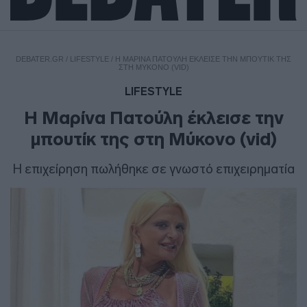
DEBATER.GR
/
LIFESTYLE
/
Η ΜΑΡΊΝΑ ΠΑΤΟΎΛΗ ΈΚΛΕΙΣΕ ΤΗΝ ΜΠΟΥΤΊΚ ΤΗΣ
ΣΤΗ ΜΎΚΟΝΟ (VID)
LIFESTYLE
Η Μαρίνα Πατούλη έκλεισε την
μπουτίκ της στη Μύκονο (vid)
Η επιχείρηση πωλήθηκε σε γνωστό επιχειρηματία