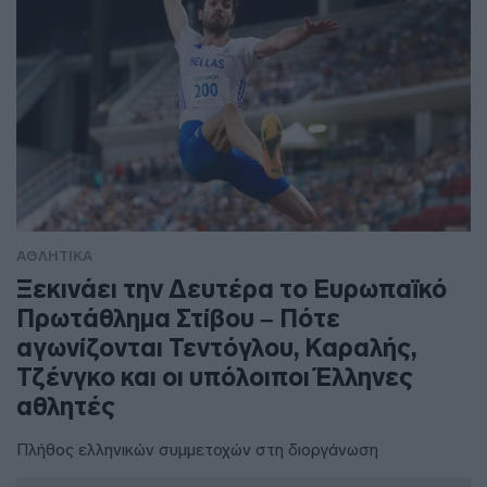
ΑΘΛΗΤΙΚΑ
Ξεκινάει την Δευτέρα το Ευρωπαϊκό
Πρωτάθλημα Στίβου – Πότε
αγωνίζονται Τεντόγλου, Καραλής,
Τζένγκο και οι υπόλοιποι Έλληνες
αθλητές
Πλήθος ελληνικών συμμετοχών στη διοργάνωση