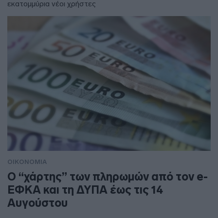
εκατομμύρια νέοι χρήστες
ΟΙΚΟΝΟΜΙΑ
Ο “χάρτης” των πληρωμών από τον e-
ΕΦΚΑ και τη ΔΥΠΑ έως τις 14
Αυγούστου