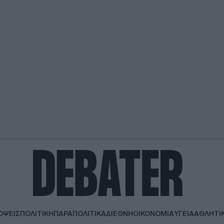
ΟΨΕΙΣ
ΠΟΛΙΤΙΚΗ
ΠΑΡΑΠΟΛΙΤΙΚΑ
ΔΙΕΘΝΗ
ΟΙΚΟΝΟΜΙΑ
ΥΓΕΙΑ
ΑΘΛΗΤΙ