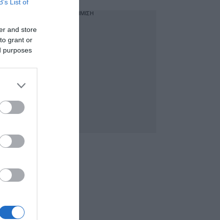
B’s List of
ΔΙΑΦΗΜΙΣΗ
er and store
to grant or
ed purposes