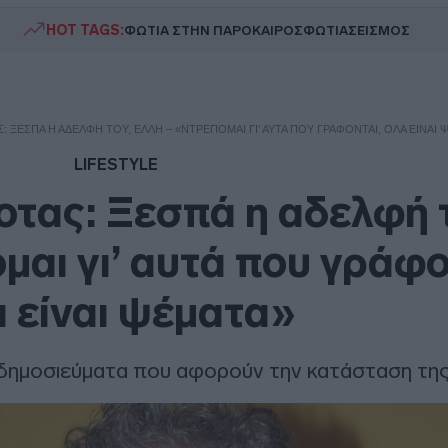
HOT TAGS:
ΦΩΤΙΑ ΣΤΗΝ ΠΑΡΟ
ΚΑΙΡΟΣ
ΦΩΤΙΑ
ΣΕΙΣΜΟΣ
ΞΕΣΠΆ Η ΑΔΕΛΦΉ ΤΟΥ, ΈΛΛΗ – «ΝΤΡΈΠΟΜΑΙ ΓΙ’ ΑΥΤΆ ΠΟΥ ΓΡΆΦΟΝΤΑΙ, ΌΛΑ ΕΊΝΑΙ 
LIFESTYLE
τας: Ξεσπά η αδελφή 
μαι γι’ αυτά που γράφο
 είναι ψέματα»
ημοσιεύματα που αφορούν την κατάσταση της 