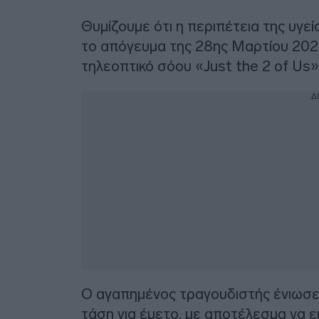
Θυμίζουμε ότι η περιπέτεια της υγε
το απόγευμα της 28ης Μαρτίου 2024
τηλεοπτικό σόου «Just the 2 of Us»
Δ
Ο αγαπημένος τραγουδιστής ένιωσε 
τάση για έμετο, με αποτέλεσμα να 