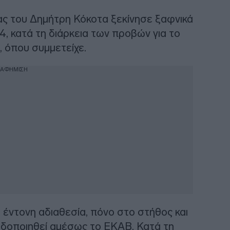
ίας του Δημήτρη Κόκοτα ξεκίνησε ξαφνικά
, κατά τη διάρκεια των προβών για το
, όπου συμμετείχε.
ΙΑΦΗΜΙΣΗ
έντονη αδιαθεσία, πόνο στο στήθος και
ειδοποιηθεί αμέσως το ΕΚΑΒ. Κατά τη