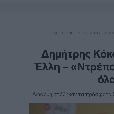
DEBATER.GR
/
LIFESTYLE
/
ΔΗΜΉΤΡΗΣ ΚΌΚΟΤΑΣ: 
Δημήτρης Κόκο
Έλλη – «Ντρέπο
όλα
Αφορμή στάθηκαν τα πρόσφατα δ