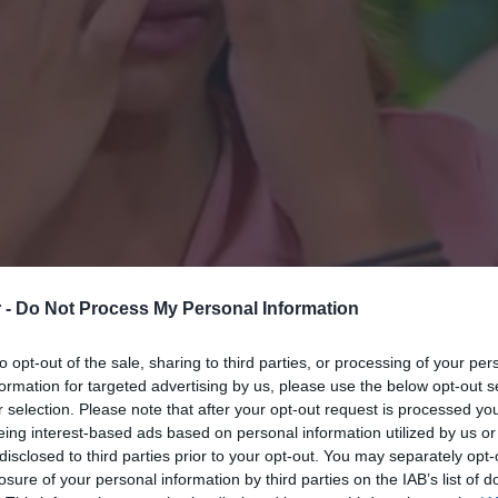
 -
Do Not Process My Personal Information
to opt-out of the sale, sharing to third parties, or processing of your per
 εμφανίστηκε η τρίτη φιναλίστ του
formation for targeted advertising by us, please use the below opt-out s
ην εκπομπή Love it το μεσημέρι της
r selection. Please note that after your opt-out request is processed y
eing interest-based ads based on personal information utilized by us or
disclosed to third parties prior to your opt-out. You may separately opt-
losure of your personal information by third parties on the IAB’s list of
ευξη της Μαριαλένας Ρουμελιώτη μετά