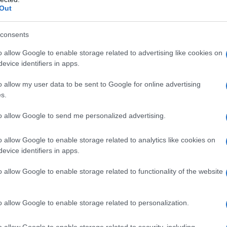
Out
consents
o allow Google to enable storage related to advertising like cookies on
evice identifiers in apps.
o allow my user data to be sent to Google for online advertising
s.
to allow Google to send me personalized advertising.
o allow Google to enable storage related to analytics like cookies on
evice identifiers in apps.
o allow Google to enable storage related to functionality of the website
o allow Google to enable storage related to personalization.
μένα αναφέρθηκε για πρώτη φορά στην
o allow Google to enable storage related to security, including