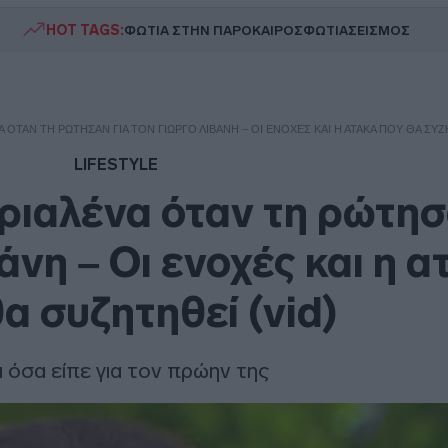
HOT TAGS:
ΦΩΤΙΑ ΣΤΗΝ ΠΑΡΟ
ΚΑΙΡΟΣ
ΦΩΤΙΑ
ΣΕΙΣΜΟΣ
 ΌΤΑΝ ΤΗ ΡΏΤΗΣΑΝ ΓΙΑ ΤΟΝ ΓΙΏΡΓΟ ΛΙΒΆΝΗ – ΟΙ ΕΝΟΧΈΣ ΚΑΙ Η ΑΤΆΚΑ ΠΟΥ ΘΑ ΣΥΖ
LIFESTYLE
ριαλένα όταν τη ρώτησ
άνη – Οι ενοχές και η α
α συζητηθεί (vid)
 όσα είπε για τον πρώην της