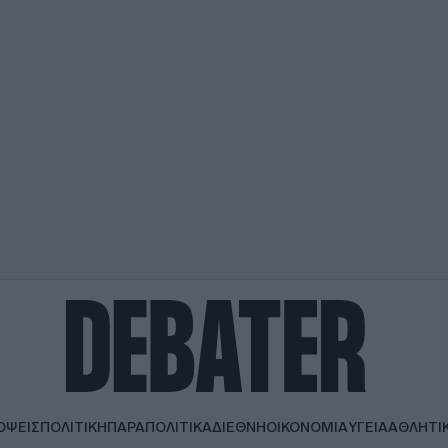
ΟΨΕΙΣ
ΠΟΛΙΤΙΚΗ
ΠΑΡΑΠΟΛΙΤΙΚΑ
ΔΙΕΘΝΗ
ΟΙΚΟΝΟΜΙΑ
ΥΓΕΙΑ
ΑΘΛΗΤΙ