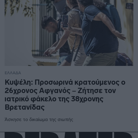
ΕΛΛΑΔΑ
Κυψέλη: Προσωρινά κρατούμενος ο
26χρονος Αφγανός – Ζήτησε τον
ιατρικό φάκελο της 38χρονης
Βρετανίδας
Άσκησε το δικαίωμα της σιωπής