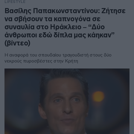
LIFESTYLE
Βασίλης Παπακωνσταντίνου: Ζήτησε
να σβήσουν τα καπνογόνα σε
συναυλία στο Ηράκλειο – “Δύο
άνθρωποι εδώ δίπλα μας κάηκαν”
(βίντεο)
Η αναφορά του σπουδαίου τραγουδιστή στους δύο
νεκρούς πυροσβέστες στην Κρήτη