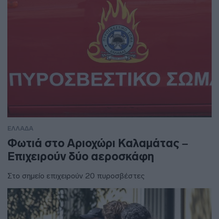
ΕΛΛΑΔΑ
Φωτιά στο Αριοχώρι Καλαμάτας –
Επιχειρούν δύο αεροσκάφη
Στο σημείο επιχειρούν 20 πυροσβέστες