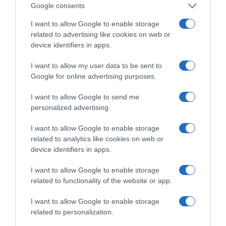
Google consents
I want to allow Google to enable storage
related to advertising like cookies on web or
device identifiers in apps.
I want to allow my user data to be sent to
Google for online advertising purposes.
I want to allow Google to send me
personalized advertising.
I want to allow Google to enable storage
related to analytics like cookies on web or
device identifiers in apps.
I want to allow Google to enable storage
related to functionality of the website or app.
LIFESTYLE
Σταύρος Φλώρος: Αποκάλυψε πώς
I want to allow Google to enable storage
περνάει τις στιγμές στο σπίτι του – Οι
related to personalization.
φωτογραφίες που μοιράστηκε στο