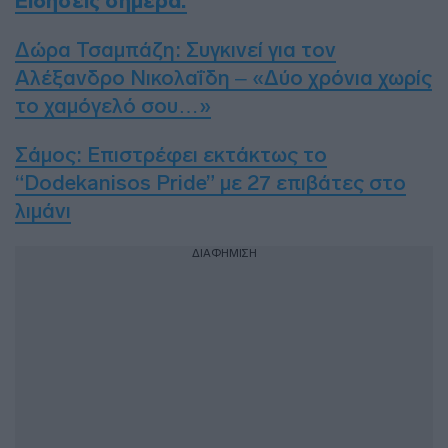
Ειδήσεις σήμερα:
Δώρα Τσαμπάζη: Συγκινεί για τον
Αλέξανδρο Νικολαΐδη – «Δύο χρόνια χωρίς
το χαμόγελό σου…»
Σάμος: Επιστρέφει εκτάκτως το
“Dodekanisos Pride” με 27 επιβάτες στο
λιμάνι
ΔΙΑΦΗΜΙΣΗ