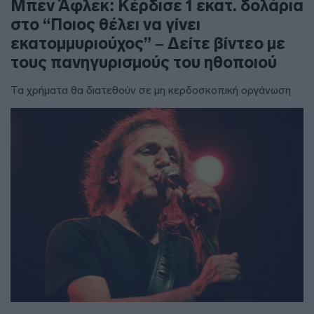
Μπεν Άφλεκ: Κέρδισε 1 εκατ. δολάρια
στο “Ποιος θέλει να γίνει
εκατομμυριούχος” – Δείτε βίντεο με
τους πανηγυρισμούς του ηθοποιού
Τα χρήματα θα διατεθούν σε μη κερδοσκοπική οργάνωση