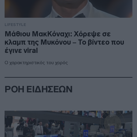
LIFESTYLE
Μάθιου ΜακΚόναχι: Χόρεψε σε
κλαμπ της Μυκόνου – Το βίντεο που
έγινε viral
Ο χαρακτηριστικός του χορός
ΡΟΗ ΕΙΔΗΣΕΩΝ