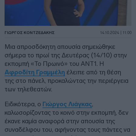
ΓΙΏΡΓΟΣ ΚΟΝΤΖΕΔΆΚΗΣ
14.10.2024 | 11:00
Μια απροσδόκητη απουσία σημειώθηκε
σήμερα το πρωί της Δευτέρας (14/10) στην
εκπομπή «Το Πρωινό» του ΑΝΤ1. Η
Αφροδίτη Γραμμέλη
έλειπε από τη θέση
της στο πάνελ, προκαλώντας την περιέργεια
των τηλεθεατών.
Ειδικότερα, ο
Γιώργος Λιάγκας
,
καλωσορίζοντας το κοινό στην εκπομπή, δεν
έκανε καμία αναφορά στην απουσία της
συναδέλφου του, αφήνοντας τους πάντες να