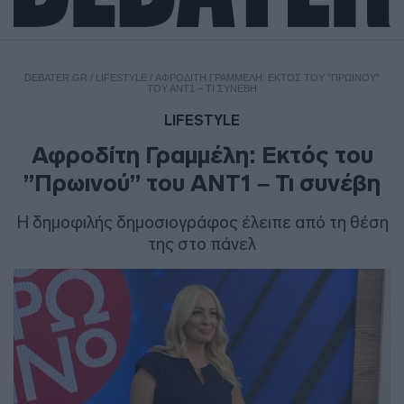
DEBATER.GR
/
LIFESTYLE
/
ΑΦΡΟΔΊΤΗ ΓΡΑΜΜΈΛΗ: ΕΚΤΌΣ ΤΟΥ ”ΠΡΩΙΝΟΎ”
ΤΟΥ ΑΝΤ1 – ΤΙ ΣΥΝΈΒΗ
LIFESTYLE
Αφροδίτη Γραμμέλη: Εκτός του
”Πρωινού” του ΑΝΤ1 – Τι συνέβη
Η δημοφιλής δημοσιογράφος έλειπε από τη θέση
της στο πάνελ