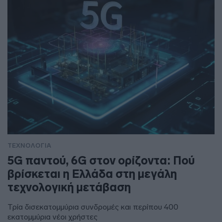
ΤΕΧΝΟΛΟΓΙΑ
5G παντού, 6G στον ορίζοντα: Πού
βρίσκεται η Ελλάδα στη μεγάλη
τεχνολογική μετάβαση
Τρία δισεκατομμύρια συνδρομές και περίπου 400
εκατομμύρια νέοι χρήστες