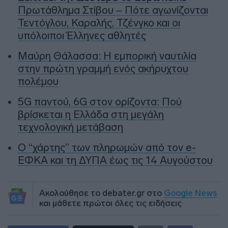
Πρωτάθλημα Στίβου – Πότε αγωνίζονται
Τεντόγλου, Καραλής, Τζένγκο και οι
υπόλοιποι Έλληνες αθλητές
Μαύρη Θάλασσα: Η εμπορική ναυτιλία
στην πρώτη γραμμή ενός ακήρυχτου
πολέμου
5G παντού, 6G στον ορίζοντα: Πού
βρίσκεται η Ελλάδα στη μεγάλη
τεχνολογική μετάβαση
Ο “χάρτης” των πληρωμών από τον e-
ΕΦΚΑ και τη ΔΥΠΑ έως τις 14 Αυγούστου
Ακολούθησε το debater.gr στο
Google News
και μάθετε πρώτοι όλες τις ειδήσεις