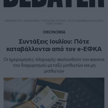
DEBATER.GR
/
ΟΙΚΟΝΟΜΙΑ
/
ΣΥΝΤΆΞΕΙΣ ΙΟΥΛΊΟΥ: ΠΌΤΕ ΚΑΤΑΒΆΛΛΟΝΤΑΙ ΑΠΌ
ΤΟΝ E-ΕΦΚΑ
ΟΙΚΟΝΟΜΙΑ
Συντάξεις Ιουλίου: Πότε
καταβάλλονται από τον e-ΕΦΚΑ
Οι ημερομηνίες πληρωμής ακολουθούν τον κανόνα
του διαχωρισμού μεταξύ μισθωτών και μη
μισθωτών