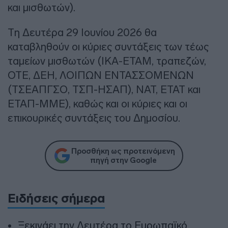
και μισθωτών).
Τη Δευτέρα 29 Ιουνίου 2026 θα
καταβληθούν οι κύριες συντάξεις των τέως
ταμείων μισθωτών (ΙΚΑ-ΕΤΑΜ, τραπεζών,
ΟΤΕ, ΔΕΗ, ΛΟΙΠΩΝ ΕΝΤΑΣΣΟΜΕΝΩΝ
(ΤΣΕΑΠΓΣΟ, ΤΣΠ-ΗΣΑΠ), ΝΑΤ, ΕΤΑΤ και
ΕΤΑΠ-ΜΜΕ), καθώς και οι κύριες και οι
επικουρικές συντάξεις του Δημοσίου.
Προσθήκη ως προτεινόμενη
πηγή στην Google
Ειδήσεις σήμερα
Ξεκινάει την Δευτέρα το Ευρωπαϊκό