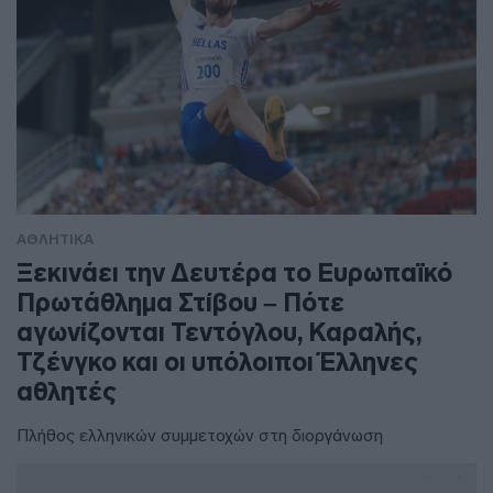
ΑΘΛΗΤΙΚΑ
Ξεκινάει την Δευτέρα το Ευρωπαϊκό
Πρωτάθλημα Στίβου – Πότε
αγωνίζονται Τεντόγλου, Καραλής,
Τζένγκο και οι υπόλοιποι Έλληνες
αθλητές
Πλήθος ελληνικών συμμετοχών στη διοργάνωση