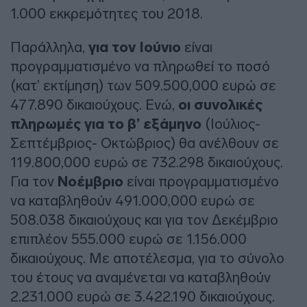
1.000 εκκρεμότητες του 2018.
Παράλληλα,
για τον Ιούνιο
είναι
προγραμματισμένο να πληρωθεί το ποσό
(κατ’ εκτίμηση) των 509.500,000 ευρώ σε
477.890 δικαιούχους. Ενώ,
οι συνολικές
πληρωμές για το β’ εξάμηνο
(Ιούλιος-
Σεπτέμβριος- Οκτώβριος) θα ανέλθουν σε
119.800,000 ευρώ σε 732.298 δικαιούχους.
Για τον
Νοέμβριο
είναι προγραμματισμένο
να καταβληθούν 491.000,000 ευρώ σε
508.038 δικαιούχους και για τον Δεκέμβριο
επιπλέον 555.000 ευρώ σε 1.156.000
δικαιούχους. Με αποτέλεσμα, για το σύνολο
του έτους να αναμένεται να καταβληθούν
2.231.000 ευρώ σε 3.422.190 δικαιούχους.