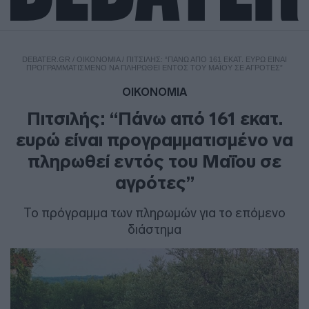
DEBATER.GR
/
ΟΙΚΟΝΟΜΙΑ
/
ΠΙΤΣΙΛΉΣ: “ΠΆΝΩ ΑΠΌ 161 ΕΚΑΤ. ΕΥΡΏ ΕΊΝΑΙ
ΠΡΟΓΡΑΜΜΑΤΙΣΜΈΝΟ ΝΑ ΠΛΗΡΩΘΕΊ ΕΝΤΌΣ ΤΟΥ ΜΑΪ́ΟΥ ΣΕ ΑΓΡΌΤΕΣ”
ΟΙΚΟΝΟΜΙΑ
Πιτσιλής: “Πάνω από 161 εκατ.
ευρώ είναι προγραμματισμένο να
πληρωθεί εντός του Μαΐου σε
αγρότες”
Το πρόγραμμα των πληρωμών για το επόμενο
διάστημα