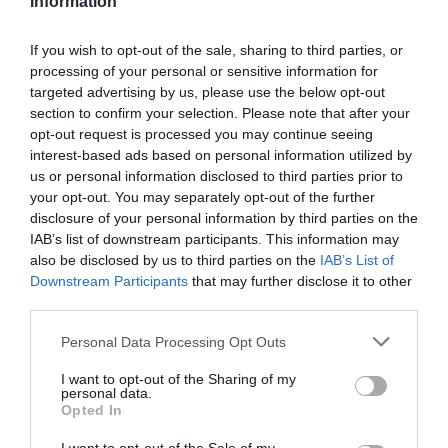
Information
If you wish to opt-out of the sale, sharing to third parties, or
processing of your personal or sensitive information for
targeted advertising by us, please use the below opt-out
section to confirm your selection. Please note that after your
opt-out request is processed you may continue seeing
interest-based ads based on personal information utilized by
us or personal information disclosed to third parties prior to
your opt-out. You may separately opt-out of the further
disclosure of your personal information by third parties on the
IAB’s list of downstream participants. This information may
ΣΧΟΛΙΑ
also be disclosed by us to third parties on the
IAB’s List of
Downstream Participants
that may further disclose it to other
third parties.
Please note that this website/app uses one or more Google
Personal Data Processing Opt Outs
services and may gather and store information including but
not limited to your visit or usage behaviour. You may click to
I want to opt-out of the Sharing of my
personal data.
grant or deny consent to Google and its third-party tags to
Opted In
use your data for below specified purposes in below Google
consent section.