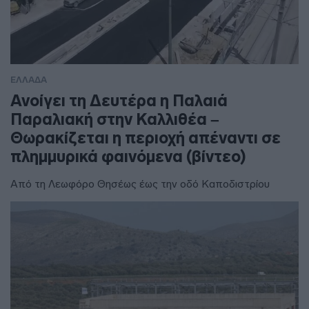
ΕΛΛΑΔΑ
Ανοίγει τη Δευτέρα η Παλαιά
Παραλιακή στην Καλλιθέα –
Θωρακίζεται η περιοχή απέναντι σε
πλημμυρικά φαινόμενα (βίντεο)
Από τη Λεωφόρο Θησέως έως την οδό Καποδιστρίου