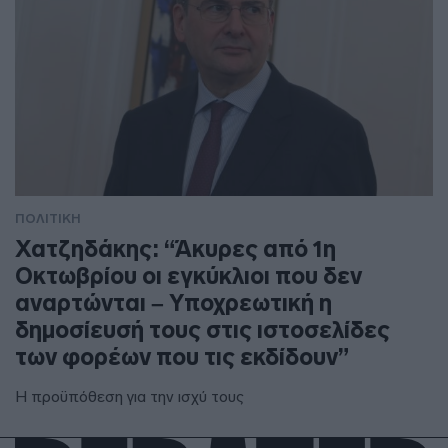
ΠΟΛΙΤΙΚΗ
Χατζηδάκης: “Άκυρες από 1η
Οκτωβρίου οι εγκύκλιοι που δεν
αναρτώνται – Υποχρεωτική η
δημοσίευσή τους στις ιστοσελίδες
των φορέων που τις εκδίδουν”
Η προϋπόθεση για την ισχύ τους