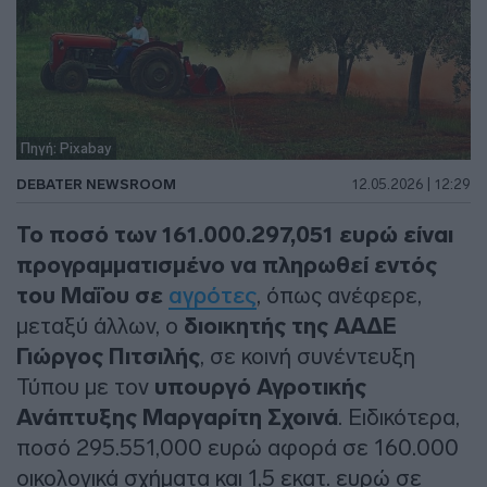
Πηγή: Pixabay
DEBATER NEWSROOM
12.05.2026 | 12:29
Το ποσό των 161.000.297,051 ευρώ είναι
προγραμματισμένο να πληρωθεί εντός
του Μαΐου σε
αγρότες
, όπως ανέφερε,
μεταξύ άλλων, ο
διοικητής της ΑΑΔΕ
Γιώργος Πιτσιλής
, σε κοινή συνέντευξη
Τύπου με τον
υπουργό Αγροτικής
Ανάπτυξης Μαργαρίτη Σχοινά
. Ειδικότερα,
ποσό 295.551,000 ευρώ αφορά σε 160.000
οικολογικά σχήματα και 1,5 εκατ. ευρώ σε