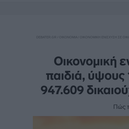
DEBATER.GR
/
ΟΙΚΟΝΟΜΙΑ
/
ΟΙΚΟΝΟΜΙΚΉ ΕΝΊΣΧΥΣΗ ΣΕ ΟΙΚΟ
Οικονομική ε
παιδιά, ύψους
947.609 δικαιο
Πώς π