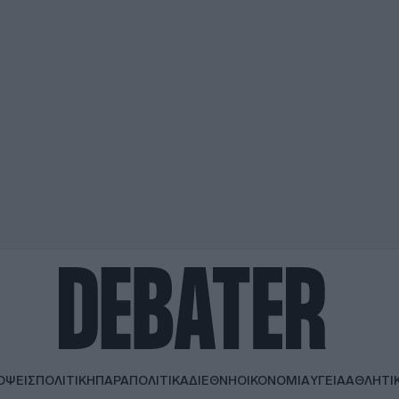
ΟΨΕΙΣ
ΠΟΛΙΤΙΚΗ
ΠΑΡΑΠΟΛΙΤΙΚΑ
ΔΙΕΘΝΗ
ΟΙΚΟΝΟΜΙΑ
ΥΓΕΙΑ
ΑΘΛΗΤΙ