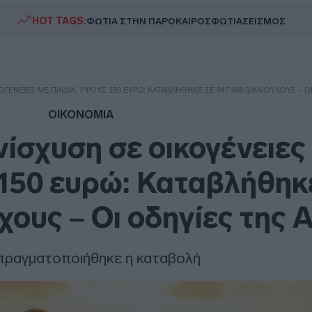
HOT TAGS:
ΦΩΤΙΑ ΣΤΗΝ ΠΑΡΟ
ΚΑΙΡΟΣ
ΦΩΤΙΑ
ΣΕΙΣΜΟΣ
ΓΈΝΕΙΕΣ ΜΕ ΠΑΙΔΙΆ, ΎΨΟΥΣ 150 ΕΥΡΏ: ΚΑΤΑΒΛΉΘΗΚΕ ΣΕ 947.609 ΔΙΚΑΙΟΎΧΟΥΣ – Ο
ΟΙΚΟΝΟΜΙΑ
νίσχυση σε οικογένειες
 150 ευρώ: Καταβλήθηκ
ύχους – Οι οδηγίες της
ραγματοποιήθηκε η καταβολή