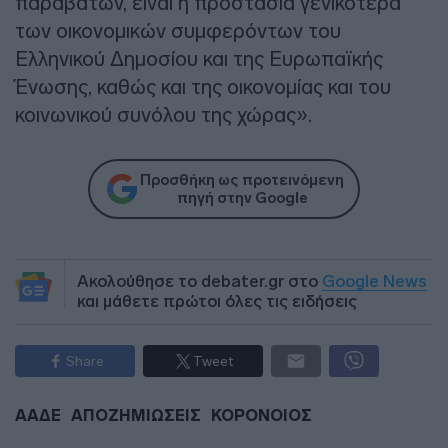
παραβατών, είναι η προστασία γενικότερα
των οικονομικών συμφερόντων του
Ελληνικού Δημοσίου και της Ευρωπαϊκής
Ένωσης, καθώς και της οικονομίας και του
κοινωνικού συνόλου της χώρας».
Προσθήκη ως προτεινόμενη
πηγή στην Google
Ακολούθησε το debater.gr στο
Google News
και μάθετε πρώτοι όλες τις ειδήσεις
Share
Tweet
ΑΑΔΕ
ΑΠΟΖΗΜΙΩΣΕΙΣ
ΚΟΡΟΝΟΙΟΣ