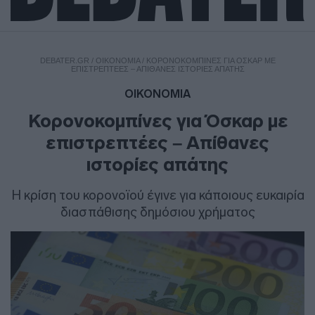
DEBATER.GR
/
ΟΙΚΟΝΟΜΙΑ
/
ΚΟΡΟΝΟΚΟΜΠΊΝΕΣ ΓΙΑ ΌΣΚΑΡ ΜΕ
ΕΠΙΣΤΡΕΠΤΈΕΣ – ΑΠΊΘΑΝΕΣ ΙΣΤΟΡΊΕΣ ΑΠΆΤΗΣ
ΟΙΚΟΝΟΜΙΑ
Κορονοκομπίνες για Όσκαρ με
επιστρεπτέες – Απίθανες
ιστορίες απάτης
Η κρίση του κορονοϊού έγινε για κάποιους ευκαιρία
διασπάθισης δημόσιου χρήματος