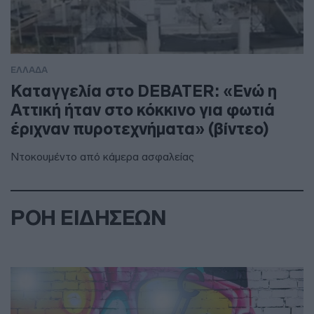
ΕΛΛΑΔΑ
Καταγγελία στο DEBATER: «Ενώ η
Αττική ήταν στο κόκκινο για φωτιά
έριχναν πυροτεχνήματα» (βίντεο)
Ντοκουμέντο από κάμερα ασφαλείας
ΡΟΗ ΕΙΔΗΣΕΩΝ