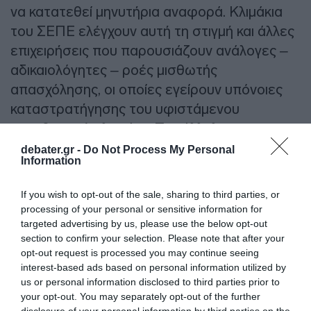
να κατατεθεί μηνυτήρια αναφορά. Κλιμάκια
του ΣΕΠΕ ελέγχουν αυτή τη στιγμή και άλλες
επιχειρήσεις που παρουσιάζουν ανάλογες –
αδικαιολόγητες – ροές μισθωτής
απασχόλησης, οι οποίες εγείρουν υπόνοιες
καταστρατήγησης του υφιστάμενου
νομοθετικού πλαισίου. Παράλληλα με τους
φυσικούς ελέγχους από το ΣΕΠΕ,
debater.gr -
Do Not Process My Personal
Information
πραγματοποιούνται και ψηφιακοί έλεγχοι των
στοιχείων που υποβάλλουν οι επιχειρήσεις
If you wish to opt-out of the sale, sharing to third parties, or
στο ΠΣ ΕΡΓΑΝΗ, για να εντοπιστούν και
processing of your personal or sensitive information for
άλλες πρακτικές που ενδεχομένως
targeted advertising by us, please use the below opt-out
section to confirm your selection. Please note that after your
υποκρύπτουν καταχρηστική συμπεριφορά,
opt-out request is processed you may continue seeing
όπως π.χ. η πρόσληψη ασυνήθιστα μεγάλου
interest-based ads based on personal information utilized by
αριθμού εργαζομένων σε κλειστές ή
us or personal information disclosed to third parties prior to
your opt-out. You may separately opt-out of the further
πληττόμενες επιχειρήσεις εν μέσω lockdown.
disclosure of your personal information by third parties on the