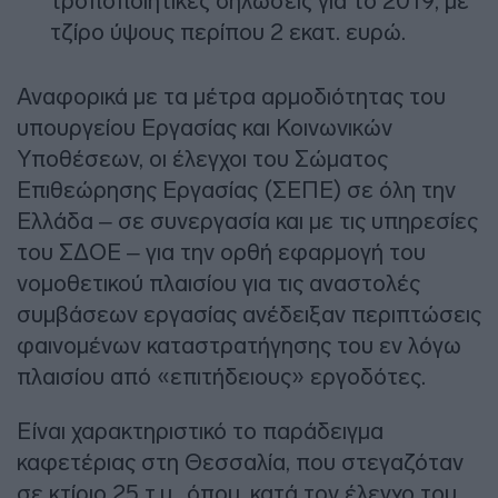
τροποποιητικές δηλώσεις για το 2019, με
τζίρο ύψους περίπου 2 εκατ. ευρώ.
Αναφορικά με τα μέτρα αρμοδιότητας του
υπουργείου Εργασίας και Κοινωνικών
Υποθέσεων, οι έλεγχοι του Σώματος
Επιθεώρησης Εργασίας (ΣΕΠΕ) σε όλη την
Ελλάδα – σε συνεργασία και με τις υπηρεσίες
του ΣΔΟΕ – για την ορθή εφαρμογή του
νομοθετικού πλαισίου για τις αναστολές
συμβάσεων εργασίας ανέδειξαν περιπτώσεις
φαινομένων καταστρατήγησης του εν λόγω
πλαισίου από «επιτήδειους» εργοδότες.
Είναι χαρακτηριστικό το παράδειγμα
καφετέριας στη Θεσσαλία, που στεγαζόταν
σε κτίριο 25 τ.μ., όπου, κατά τον έλεγχο του