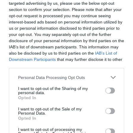
targeted advertising by us, please use the below opt-out
section to confirm your selection. Please note that after your
opt-out request is processed you may continue seeing
interest-based ads based on personal information utilized by
us or personal information disclosed to third parties prior to
your opt-out. You may separately opt-out of the further
disclosure of your personal information by third parties on the
IAB’s list of downstream participants. This information may
also be disclosed by us to third parties on the
IAB’s List of
Downstream Participants
that may further disclose it to other
ΣΧΟΛΙΑ
third parties.
Please note that this website/app uses one or more Google
Personal Data Processing Opt Outs
services and may gather and store information including but
not limited to your visit or usage behaviour. You may click to
I want to opt-out of the Sharing of my
personal data.
grant or deny consent to Google and its third-party tags to
Opted In
use your data for below specified purposes in below Google
consent section.
I want to opt-out of the Sale of my
Personal Data.
Opted In
I want to opt-out of processing my