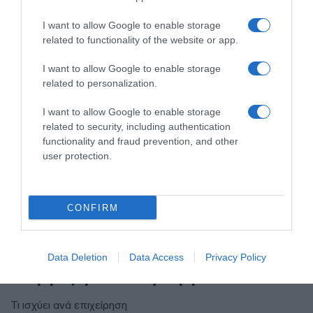
I want to allow Google to enable storage
related to functionality of the website or app.
I want to allow Google to enable storage
related to personalization.
I want to allow Google to enable storage
related to security, including authentication
functionality and fraud prevention, and other
user protection.
CONFIRM
ΟΙΚΟΝΟΜΙΑ
Δεκαπενταύγουστο: Πώς αμείβονται
Data Deletion
Data Access
Privacy Policy
οι εργαζόμενοι στην αργία
Τι ισχύει ανά επιχείρηση