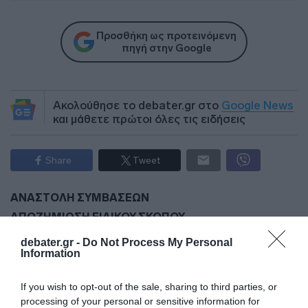
Προσθήκη ως προτεινόμενη
πηγή στην Google
Ακολούθησε το debater.gr στο
Google News
και μάθετε πρώτοι όλες τις ειδήσεις
Share
Tweet
ΑΝΑΣΤΟΛΗ ΣΥΜΒΑΣΕΩΝ
ΑΠΟΖΗΜΙΩΣΗ ΕΙΔΙΚΟΥ ΣΚΟΠΟΥ
ΥΠΟΥΡΓΕΙΟ ΕΡΓΑΣΙΑΣ
debater.gr -
Do Not Process My Personal
Information
ΔΙΑΦΗΜΙΣΗ
If you wish to opt-out of the sale, sharing to third parties, or
processing of your personal or sensitive information for