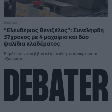
ΕΛΛΑΔΑ
“Ελευθέριος Βενιζέλος”: Συνελήφθη
37χρονος με 4 μαχαίρια και δύο
ψαλίδια κλαδέματος
Επρόκειτο να επιβιβαστεί σε πτήση με προορισμό το
εξωτερικό