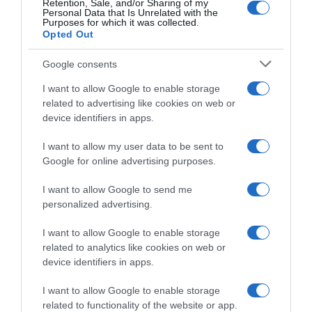
Retention, Sale, and/or Sharing of my
Personal Data that Is Unrelated with the
Purposes for which it was collected.
Opted Out
Google consents
I want to allow Google to enable storage
related to advertising like cookies on web or
device identifiers in apps.
I want to allow my user data to be sent to
Google for online advertising purposes.
I want to allow Google to send me
personalized advertising.
ΟΙΚΟΝΟΜΙΑ
Την Παρασκευή η καταβολή της αποζημίωσης
I want to allow Google to enable storage
ειδικού σκοπού για τους καλλιτέχνες
related to analytics like cookies on web or
device identifiers in apps.
Ποιους αφορά
I want to allow Google to enable storage
29.10.2021 - 07:57
related to functionality of the website or app.