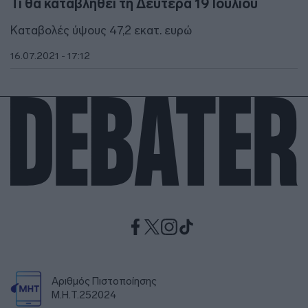
Τι θα καταβληθεί τη Δευτέρα 19 Ιουλίου
Καταβολές ύψους 47,2 εκατ. ευρώ
16.07.2021 - 17:12
Αριθμός Πιστοποίησης
Μ.Η.Τ.252024