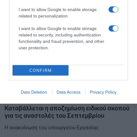
I want to allow Google to enable storage
related to personalization.
I want to allow Google to enable storage
related to security, including authentication
functionality and fraud prevention, and other
user protection.
CONFIRM
Data Deletion
Data Access
Privacy Policy
ΟΙΚΟΝΟΜΙΑ
Καταβάλλεται η αποζημίωση ειδικού σκοπού
για τις αναστολές του Σεπτεμβρίου
Η ανακοίνωση του υπουργείου Εργασίας