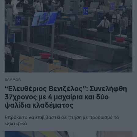
ΕΛΛΑΔΑ
“Ελευθέριος Βενιζέλος”: Συνελήφθη
37χρονος με 4 μαχαίρια και δύο
ψαλίδια κλαδέματος
Επρόκειτο να επιβιβαστεί σε πτήση με προορισμό το
εξωτερικό