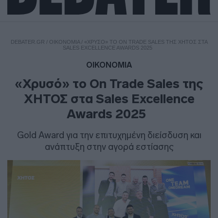
DEBATER.GR
/
ΟΙΚΟΝΟΜΙΑ
/
«ΧΡΥΣΌ» ΤΟ ON TRADE SALES ΤΗΣ ΧΗΤΟΣ ΣΤΑ
SALES EXCELLENCE AWARDS 2025
ΟΙΚΟΝΟΜΙΑ
«Χρυσό» το On Trade Sales της
ΧΗΤΟΣ στα Sales Excellence
Awards 2025
Gold Award για την επιτυχημένη διείσδυση και
ανάπτυξη στην αγορά εστίασης