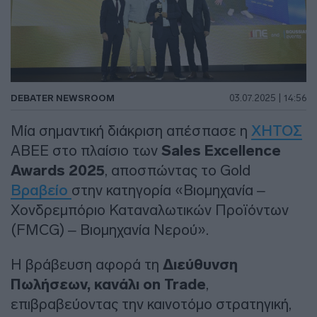
DEBATER NEWSROOM
03.07.2025 | 14:56
Μία σημαντική διάκριση απέσπασε η
ΧΗΤΟΣ
ΑΒΕΕ στο πλαίσιο των
Sales Excellence
Awards 2025
, αποσπώντας το Gold
Βραβείο
στην κατηγορία «Βιομηχανία –
Χονδρεμπόριο Καταναλωτικών Προϊόντων
(FMCG) – Βιομηχανία Νερού».
Η βράβευση αφορά τη
Διεύθυνση
Πωλήσεων, κανάλι on Trade
,
επιβραβεύοντας την καινοτόμο στρατηγική,