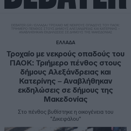
DEBATER.GR
/
ΕΛΛΑΔΑ
/
ΤΡΟΧΑΊΟ ΜΕ ΝΕΚΡΟΎΣ ΟΠΑΔΟΎΣ ΤΟΥ ΠΑΟΚ:
ΤΡΙΉΜΕΡΟ ΠΈΝΘΟΣ ΣΤΟΥΣ ΔΉΜΟΥΣ ΑΛΕΞΆΝΔΡΕΙΑΣ ΚΑΙ ΚΑΤΕΡΊΝΗΣ –
ΑΝΑΒΛΉΘΗΚΑΝ ΕΚΔΗΛΏΣΕΙΣ ΣΕ ΔΉΜΟΥΣ ΤΗΣ ΜΑΚΕΔΟΝΊΑΣ
ΕΛΛΑΔΑ
Τροχαίο με νεκρούς οπαδούς του
ΠΑΟΚ: Τριήμερο πένθος στους
δήμους Αλεξάνδρειας και
Κατερίνης – Αναβλήθηκαν
εκδηλώσεις σε δήμους της
Μακεδονίας
Στο πένθος βυθίστηκε η οικογένεια του
"Δικεφάλου"