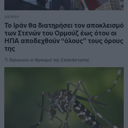
ΔΙΕΘΝΗ
To Ιράν θα διατηρήσει τον αποκλεισμό
των Στενών του Ορμούζ έως ότου οι
ΗΠΑ αποδεχθούν “όλους” τους όρους
της
Τι δηλώνουν οι Φρουροί της Επανάστασης