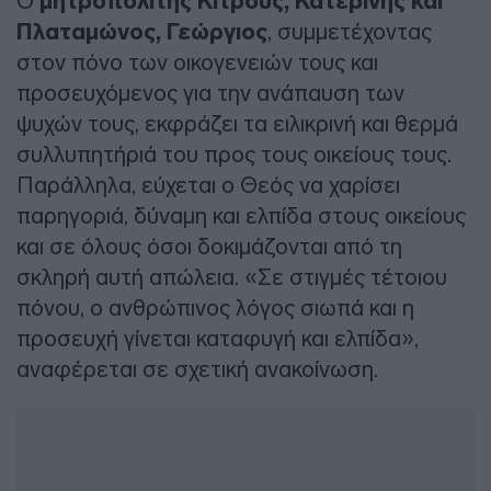
Ο
μητροπολίτης Κίτρους, Κατερίνης και
Πλαταμώνος, Γεώργιος
, συμμετέχοντας
στον πόνο των οικογενειών τους και
προσευχόμενος για την ανάπαυση των
ψυχών τους, εκφράζει τα ειλικρινή και θερμά
συλλυπητήριά του προς τους οικείους τους.
Παράλληλα, εύχεται ο Θεός να χαρίσει
παρηγοριά, δύναμη και ελπίδα στους οικείους
και σε όλους όσοι δοκιμάζονται από τη
σκληρή αυτή απώλεια. «Σε στιγμές τέτοιου
πόνου, ο ανθρώπινος λόγος σιωπά και η
προσευχή γίνεται καταφυγή και ελπίδα»,
αναφέρεται σε σχετική ανακοίνωση.