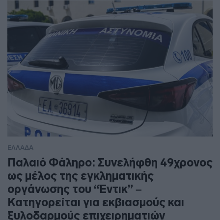
ΕΛΛΑΔΑ
Παλαιό Φάληρο: Συνελήφθη 49χρονος
ως μέλος της εγκληματικής
οργάνωσης του “Έντικ” –
Κατηγορείται για εκβιασμούς και
ξυλοδαρμούς επιχειρηματιών