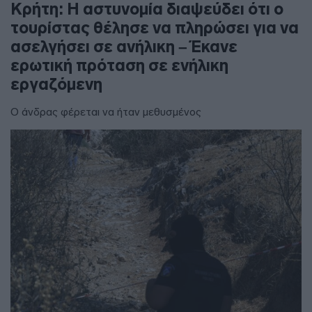
Κρήτη: Η αστυνομία διαψεύδει ότι ο
τουρίστας θέλησε να πληρώσει για να
ασελγήσει σε ανήλικη – Έκανε
ερωτική πρόταση σε ενήλικη
εργαζόμενη
Ο άνδρας φέρεται να ήταν μεθυσμένος