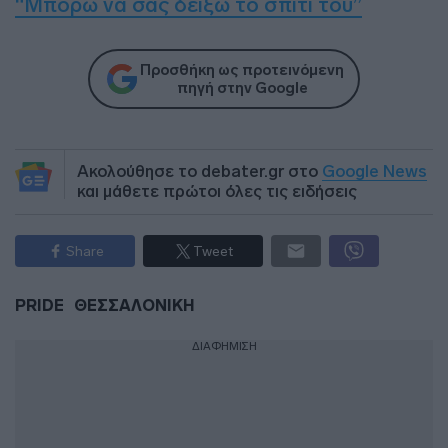
“Μπορώ να σας δείξω το σπίτι του”
Προσθήκη ως προτεινόμενη
πηγή στην Google
Ακολούθησε το debater.gr στο
Google News
και μάθετε πρώτοι όλες τις ειδήσεις
Share
Tweet
PRIDE
ΘΕΣΣΑΛΟΝΙΚΗ
ΔΙΑΦΗΜΙΣΗ