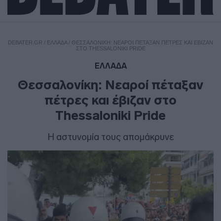
DEBATER.GR
/
ΕΛΛΑΔΑ
/
ΘΕΣΣΑΛΟΝΊΚΗ: ΝΕΑΡΟΊ ΠΈΤΑΞΑΝ ΠΈΤΡΕΣ ΚΑΙ ΈΒΙΖΑΝ
ΣΤΟ THESSALONIKI PRIDE
ΕΛΛΑΔΑ
Θεσσαλονίκη: Νεαροί πέταξαν
πέτρες και έβιζαν στο
Thessaloniki Pride
Η αστυνομία τους απομάκρυνε