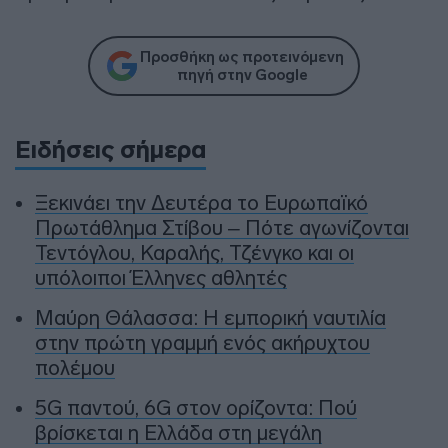
Προσθήκη ως προτεινόμενη
πηγή στην Google
Ειδήσεις σήμερα
Ξεκινάει την Δευτέρα το Ευρωπαϊκό
Πρωτάθλημα Στίβου – Πότε αγωνίζονται
Τεντόγλου, Καραλής, Τζένγκο και οι
υπόλοιποι Έλληνες αθλητές
Μαύρη Θάλασσα: Η εμπορική ναυτιλία
στην πρώτη γραμμή ενός ακήρυχτου
πολέμου
5G παντού, 6G στον ορίζοντα: Πού
βρίσκεται η Ελλάδα στη μεγάλη