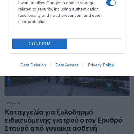
I want to allow Google to enable storage
Ελλάδα
related to security, including authentication
functionality and fraud prevention, and other
user protection.
CONFIRM
Data Deletion
Data Access
Privacy Policy
ΕΛΛΑΔΑ
Καταγγελία για ξυλοδαρμό
ειδικευόμενης γιατρού στον Ερυθρό
Σταυρό από γυναίκα ασθενή –