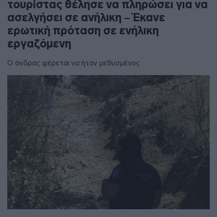
τουρίστας θέλησε να πληρώσει για να
ασελγήσει σε ανήλικη – Έκανε
ερωτική πρόταση σε ενήλικη
εργαζόμενη
Ο άνδρας φέρεται να ήταν μεθυσμένος