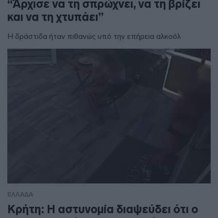
“Άρχισε να τη σπρώχνει, να τη βρίζει
και να τη χτυπάει”
Η δράστιδα ήταν πιθανώς υπό την επήρεια αλκοόλ
ΕΛΛΑΔΑ
Κρήτη: Η αστυνομία διαψεύδει ότι ο