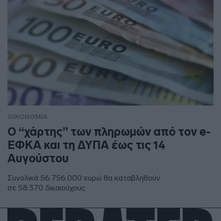
ΟΙΚΟΝΟΜΙΑ
Ο “χάρτης” των πληρωμών από τον e-
ΕΦΚΑ και τη ΔΥΠΑ έως τις 14
Αυγούστου
Συνολικά 56.756.000 ευρώ θα καταβληθούν
σε 58.370 δικαιούχους