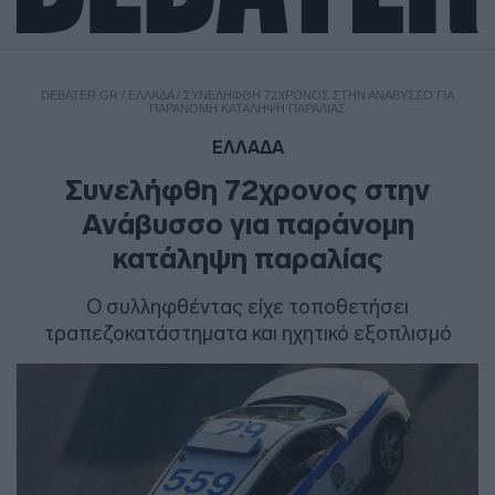
DEBATER.GR
/
ΕΛΛΑΔΑ
/
ΣΥΝΕΛΉΦΘΗ 72ΧΡΟΝΟΣ ΣΤΗΝ ΑΝΆΒΥΣΣΟ ΓΙΑ
ΠΑΡΆΝΟΜΗ ΚΑΤΆΛΗΨΗ ΠΑΡΑΛΊΑΣ
ΕΛΛΑΔΑ
Συνελήφθη 72χρονος στην
Ανάβυσσο για παράνομη
κατάληψη παραλίας
O συλληφθέντας είχε τοποθετήσει
τραπεζοκατάστηματα και ηχητικό εξοπλισμό