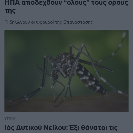
ΗΠΑ αποδεχθούν “όλους” τους όρους
της
Τι δηλώνουν οι Φρουροί της Επανάστασης
ΥΓΕΙΑ
Ιός Δυτικού Νείλου: Έξι θάνατοι τις