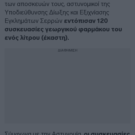
των αποσκευών τους, αστυνομικοί της
Υποδιεύθυνσης Δίωξης και Εξιχνίασης
Εγκλημάτων Σερρών
εντόπισαν 120
συσκευασίες γεωργικού φαρμάκου του
ενός λίτρου (έκαστη).
ΔΙΑΦΗΜΙΣΗ
Σύμφωνα με την Αστυνομία,
οι συσκευασίες