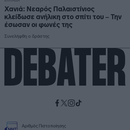
ΕΛΛΑΔΑ
Χανιά: Νεαρός Παλαιστίνιος
κλείδωσε ανήλικη στο σπίτι του – Την
έσωσαν οι φωνές της
Συνελήφθη ο δράστης
Αριθμός Πιστοποίησης