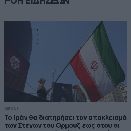
ΡΟΗ ΕΙΔΗΣΕΩΝ
ΔΙΕΘΝΗ
To Ιράν θα διατηρήσει τον αποκλεισμό
των Στενών του Ορμούζ έως ότου οι