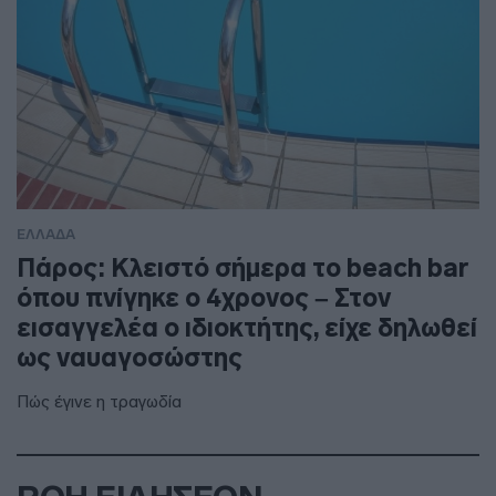
ΕΛΛΑΔΑ
Πάρος: Κλειστό σήμερα το beach bar
όπου πνίγηκε ο 4χρονος – Στον
εισαγγελέα ο ιδιοκτήτης, είχε δηλωθεί
ως ναυαγοσώστης
Πώς έγινε η τραγωδία