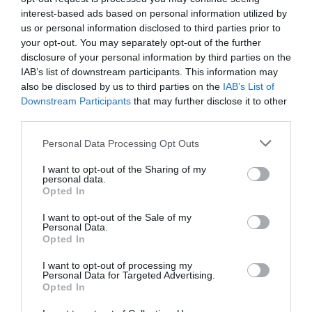
interest-based ads based on personal information utilized by
us or personal information disclosed to third parties prior to
your opt-out. You may separately opt-out of the further
disclosure of your personal information by third parties on the
IAB’s list of downstream participants. This information may
also be disclosed by us to third parties on the
IAB’s List of
Downstream Participants
that may further disclose it to other
third parties.
Please note that this website/app uses one or more Google
Personal Data Processing Opt Outs
services and may gather and store information including but
not limited to your visit or usage behaviour. You may click to
I want to opt-out of the Sharing of my
personal data.
grant or deny consent to Google and its third-party tags to
Opted In
ΕΛΛΑΔΑ
use your data for below specified purposes in below Google
consent section.
I want to opt-out of the Sale of my
Personal Data.
Opted In
I want to opt-out of processing my
Personal Data for Targeted Advertising.
Opted In