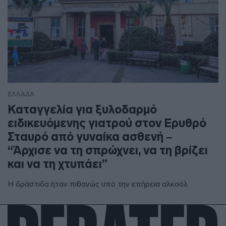
ΕΛΛΑΔΑ
Καταγγελία για ξυλοδαρμό
ειδικευόμενης γιατρού στον Ερυθρό
Σταυρό από γυναίκα ασθενή –
“Άρχισε να τη σπρώχνει, να τη βρίζει
και να τη χτυπάει”
Η δράστιδα ήταν πιθανώς υπό την επήρεια αλκοόλ