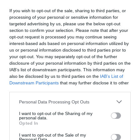
If you wish to opt-out of the sale, sharing to third parties, or
processing of your personal or sensitive information for
targeted advertising by us, please use the below opt-out
section to confirm your selection. Please note that after your
opt-out request is processed you may continue seeing
interest-based ads based on personal information utilized by
us or personal information disclosed to third parties prior to
your opt-out. You may separately opt-out of the further
disclosure of your personal information by third parties on the
ΕΛΛΑΔΑ
IAB’s list of downstream participants. This information may
also be disclosed by us to third parties on the
IAB’s List of
Downstream Participants
that may further disclose it to other
third parties.
Please note that this website/app uses one or more Google
Personal Data Processing Opt Outs
services and may gather and store information including but
not limited to your visit or usage behaviour. You may click to
I want to opt-out of the Sharing of my
personal data.
grant or deny consent to Google and its third-party tags to
Opted In
use your data for below specified purposes in below Google
consent section.
I want to opt-out of the Sale of my
Personal Data.