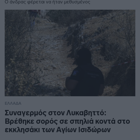
Ο άνδρας φέρεται να ήταν μεθυσμένος
ΕΛΛΑΔΑ
Συναγερμός στον Λυκαβηττό:
Βρέθηκε σορός σε σπηλιά κοντά στο
εκκλησάκι των Αγίων Ισιδώρων