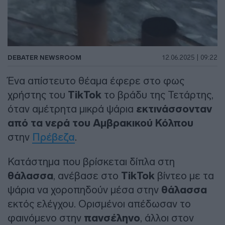
DEBATER NEWSROOM
12.06.2025 | 09:22
Ένα απίστευτο θέαμα έφερε στο φως
χρήστης του
TikTok
το βράδυ της Τετάρτης,
όταν αμέτρητα μικρά ψάρια
εκτινάσσονταν
από τα νερά του
Αμβρακικού Κόλπου
στην
Πρέβεζα
.
Κατάστημα που βρίσκεται δίπλα στη
θάλασσα
, ανέβασε στο
TikTok
βίντεο με τα
ψάρια να χοροπηδούν μέσα στην
θάλασσα
εκτός ελέγχου. Ορισμένοι απέδωσαν το
φαινόμενο στην
πανσέληνο
, άλλοι στον