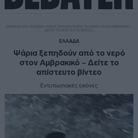
DEBATER.GR
/
ΕΛΛΑΔΑ
/
ΨΆΡΙΑ ΞΕΠΗΔΟΎΝ ΑΠΌ ΤΟ ΝΕΡΌ ΣΤΟΝ ΑΜΒΡΑΚΙΚΌ –
ΔΕΊΤΕ ΤΟ ΑΠΊΣΤΕΥΤΟ ΒΊΝΤΕΟ
ΕΛΛΑΔΑ
Ψάρια ξεπηδούν από το νερό
στον Αμβρακικό – Δείτε το
απίστευτο βίντεο
Εντυπωσιακές εικόνες