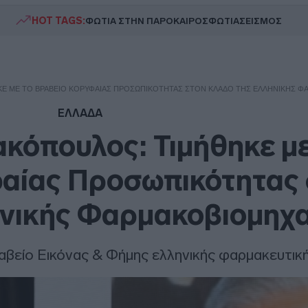
HOT TAGS:
ΦΩΤΙΑ ΣΤΗΝ ΠΑΡΟ
ΚΑΙΡΟΣ
ΦΩΤΙΑ
ΣΕΙΣΜΟΣ
Ε ΜΕ ΤΟ ΒΡΑΒΕΊΟ ΚΟΡΥΦΑΊΑΣ ΠΡΟΣΩΠΙΚΌΤΗΤΑΣ ΣΤΟΝ ΚΛΆΔΟ ΤΗΣ ΕΛΛΗΝΙΚΉΣ 
ΕΛΛΑΔΑ
κόπουλος: Τιμήθηκε με
αίας Προσωπικότητας 
ηνικής Φαρμακοβιομηχ
αβείο Εικόνας & Φήμης ελληνικής φαρμακευτική