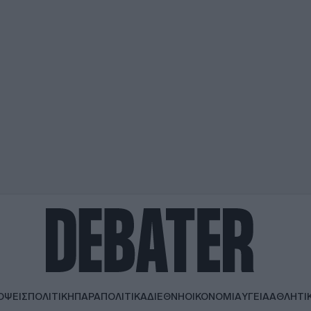
ΟΨΕΙΣ
ΠΟΛΙΤΙΚΗ
ΠΑΡΑΠΟΛΙΤΙΚΑ
ΔΙΕΘΝΗ
ΟΙΚΟΝΟΜΙΑ
ΥΓΕΙΑ
ΑΘΛΗΤΙ