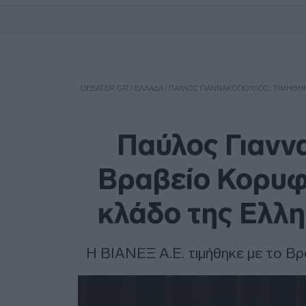
DEBATER.GR
/
ΕΛΛΑΔΑ
/
ΠΑΎΛΟΣ ΓΙΑΝΝΑΚΌΠΟΥΛΟΣ: ΤΙΜΉΘΗΚ
Παύλος Γιαννα
Βραβείο Κορυφ
κλάδο της Ελλ
Η ΒΙΑΝΕΞ Α.Ε. τιμήθηκε με το Βρ