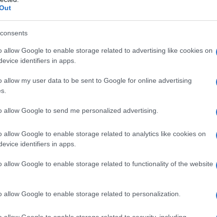
Out
consents
o allow Google to enable storage related to advertising like cookies on
evice identifiers in apps.
o allow my user data to be sent to Google for online advertising
s.
to allow Google to send me personalized advertising.
o allow Google to enable storage related to analytics like cookies on
evice identifiers in apps.
o allow Google to enable storage related to functionality of the website
o allow Google to enable storage related to personalization.
o allow Google to enable storage related to security, including