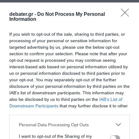
debater.gr -
Do Not Process My Personal
Information
If you wish to opt-out of the sale, sharing to third parties, or
processing of your personal or sensitive information for
targeted advertising by us, please use the below opt-out
section to confirm your selection. Please note that after your
opt-out request is processed you may continue seeing
interest-based ads based on personal information utilized by
us or personal information disclosed to third parties prior to
your opt-out. You may separately opt-out of the further
disclosure of your personal information by third parties on the
IAB’s list of downstream participants. This information may
also be disclosed by us to third parties on the
IAB’s List of
Downstream Participants
that may further disclose it to other
third parties.
ΕΛΛΑΔΑ
Please note that this website/app uses one or more Google
Personal Data Processing Opt Outs
services and may gather and store information including but
not limited to your visit or usage behaviour. You may click to
I want to opt-out of the Sharing of my