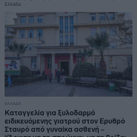
Ελλάδα
ΕΛΛΑΔΑ
Καταγγελία για ξυλοδαρμό
ειδικευόμενης γιατρού στον Ερυθρό
Σταυρό από γυναίκα ασθενή –