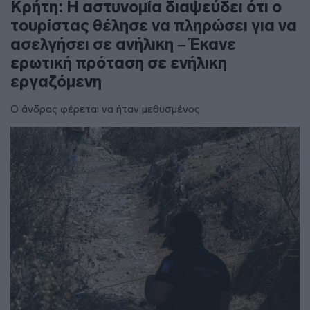
Κρήτη: Η αστυνομία διαψεύδει ότι ο
τουρίστας θέλησε να πληρώσει για να
ασελγήσει σε ανήλικη – Έκανε
ερωτική πρόταση σε ενήλικη
εργαζόμενη
Ο άνδρας φέρεται να ήταν μεθυσμένος