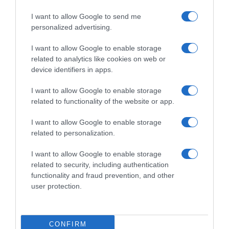
Ο άνδρας είχε διαφύγει στο εξωτερικό κι επέστρεψε στην
I want to allow Google to send me
Ελλάδα
personalized advertising.
I want to allow Google to enable storage
related to analytics like cookies on web or
device identifiers in apps.
I want to allow Google to enable storage
related to functionality of the website or app.
I want to allow Google to enable storage
related to personalization.
I want to allow Google to enable storage
related to security, including authentication
functionality and fraud prevention, and other
user protection.
ΕΛΛΑΔΑ
Καταγγελία για ξυλοδαρμό
ειδικευόμενης γιατρού στον Ερυθρό
CONFIRM