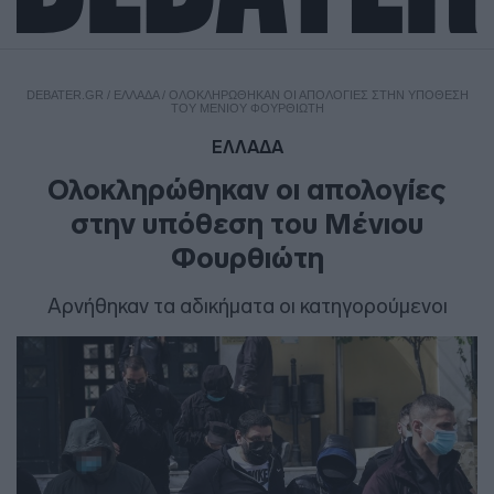
DEBATER.GR
/
ΕΛΛΑΔΑ
/
ΟΛΟΚΛΗΡΏΘΗΚΑΝ ΟΙ ΑΠΟΛΟΓΊΕΣ ΣΤΗΝ ΥΠΌΘΕΣΗ
ΤΟΥ ΜΈΝΙΟΥ ΦΟΥΡΘΙΏΤΗ
ΕΛΛΑΔΑ
Ολοκληρώθηκαν οι απολογίες
στην υπόθεση του Μένιου
Φουρθιώτη
Αρνήθηκαν τα αδικήματα οι κατηγορούμενοι