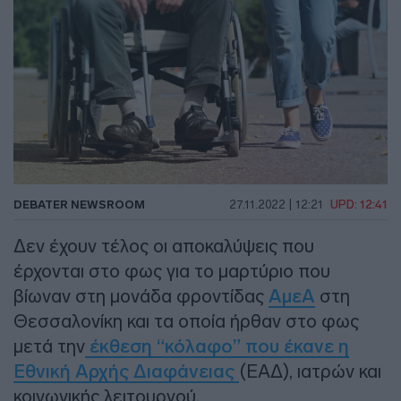
DEBATER NEWSROOM
27.11.2022 | 12:21
UPD: 12:41
Δεν έχουν τέλος οι αποκαλύψεις που
έρχονται στο φως για το μαρτύριο που
βίωναν στη μονάδα φροντίδας
ΑμεΑ
στη
Θεσσαλονίκη και τα οποία ήρθαν στο φως
μετά την
έκθεση “κόλαφο” που έκανε η
Εθνική Αρχής Διαφάνειας
(ΕΑΔ), ιατρών και
κοινωνικής λειτουργού.