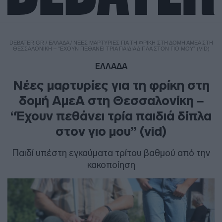
DEBATER.GR
/
ΕΛΛΑΔΑ
/
ΝΈΕΣ ΜΑΡΤΥΡΊΕΣ ΓΙΑ ΤΗ ΦΡΊΚΗ ΣΤΗ ΔΟΜΉ ΑΜΕΑ ΣΤΗ
ΘΕΣΣΑΛΟΝΊΚΗ – “ΈΧΟΥΝ ΠΕΘΆΝΕΙ ΤΡΊΑ ΠΑΙΔΙΆ ΔΊΠΛΑ ΣΤΟΝ ΓΙΟ ΜΟΥ” (VID)
ΕΛΛΑΔΑ
Νέες μαρτυρίες για τη φρίκη στη
δομή ΑμεΑ στη Θεσσαλονίκη –
“Έχουν πεθάνει τρία παιδιά δίπλα
στον γιο μου” (vid)
Παιδί υπέστη εγκαύματα τρίτου βαθμού από την
κακοποίηση