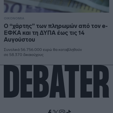
ΟΙΚΟΝΟΜΙΑ
Ο “χάρτης” των πληρωμών από τον e-
ΕΦΚΑ και τη ΔΥΠΑ έως τις 14
Αυγούστου
Συνολικά 56.756.000 ευρώ θα καταβληθούν
σε 58.370 δικαιούχους