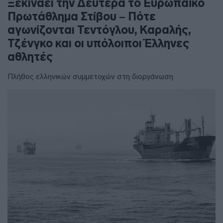
Ξεκινάει την Δευτέρα το Ευρωπαϊκό
Πρωτάθλημα Στίβου – Πότε
αγωνίζονται Τεντόγλου, Καραλής,
Τζένγκο και οι υπόλοιποι Έλληνες
αθλητές
Πλήθος ελληνικών συμμετοχών στη διοργάνωση