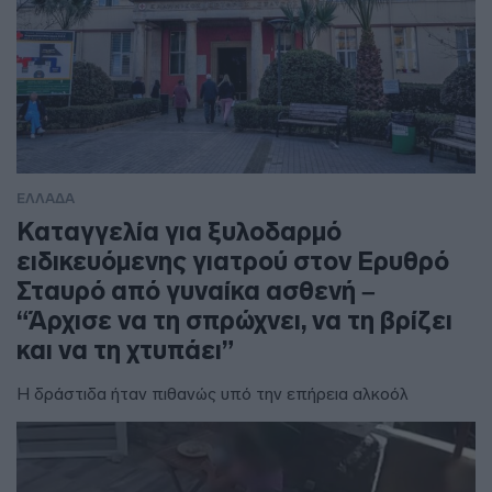
ΕΛΛΑΔΑ
Καταγγελία για ξυλοδαρμό
ειδικευόμενης γιατρού στον Ερυθρό
Σταυρό από γυναίκα ασθενή –
“Άρχισε να τη σπρώχνει, να τη βρίζει
και να τη χτυπάει”
Η δράστιδα ήταν πιθανώς υπό την επήρεια αλκοόλ