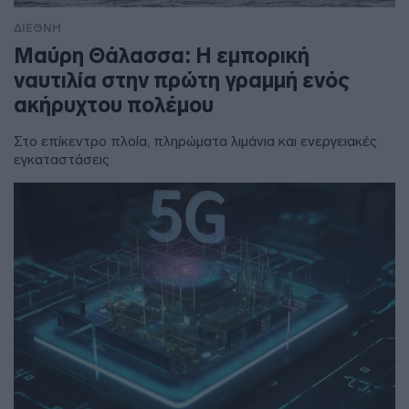
ΔΙΕΘΝΗ
Μαύρη Θάλασσα: Η εμπορική
ναυτιλία στην πρώτη γραμμή ενός
ακήρυχτου πολέμου
Στο επίκεντρο πλοία, πληρώματα λιμάνια και ενεργειακές
εγκαταστάσεις