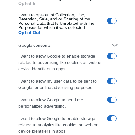
Opted In
Share
Tweet
I want to opt-out of Collection, Use,
Retention, Sale, and/or Sharing of my
Personal Data that Is Unrelated with the
ΑΜΕΑ
ΕΑΔ
ΘΕΣΣΑΛΟΝΙΚΗ
ΚΑΚΟΠΟΙΗΣΗ
Purposes for which it was collected.
Opted Out
ΚΑΚΟΠΟΙΗΣΗ ΑΝΗΛΙΚΟΥ
ΚΑΤΑΓΓΕΛΙΕΣ
Google consents
ΔΙΑΦΗΜΙΣΗ
I want to allow Google to enable storage
related to advertising like cookies on web or
device identifiers in apps.
I want to allow my user data to be sent to
Google for online advertising purposes.
I want to allow Google to send me
personalized advertising.
I want to allow Google to enable storage
related to analytics like cookies on web or
ΣΧΟΛΙΑ
device identifiers in apps.