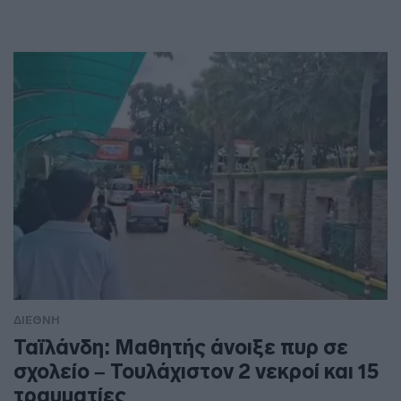
ΔΙΕΘΝΗ
Ταϊλάνδη: Μαθητής άνοιξε πυρ σε
σχολείο – Τουλάχιστον 2 νεκροί και 15
τραυματίες