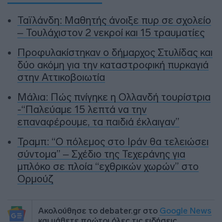
Ταϊλάνδη: Μαθητής άνοιξε πυρ σε σχολείο
– Τουλάχιστον 2 νεκροί και 15 τραυματίες
Προφυλακίστηκαν ο δήμαρχος Στυλίδας και
δύο ακόμη για την καταστροφική πυρκαγιά
στην Αττικοβοιωτία
Μάλια: Πώς πνίγηκε η Ολλανδή τουρίστρια
-“Παλεύαμε 15 λεπτά να την
επαναφέρουμε, τα παιδιά έκλαιγαν”
Τραμπ: “Ο πόλεμος στο Ιράν θα τελειώσει
σύντομα” – Σχέδιο της Τεχεράνης για
μπλόκο σε πλοία “εχθρικών χωρών” στο
Ορμούζ
Ακολούθησε το debater.gr στο
Google News
και μάθετε πρώτοι όλες τις ειδήσεις