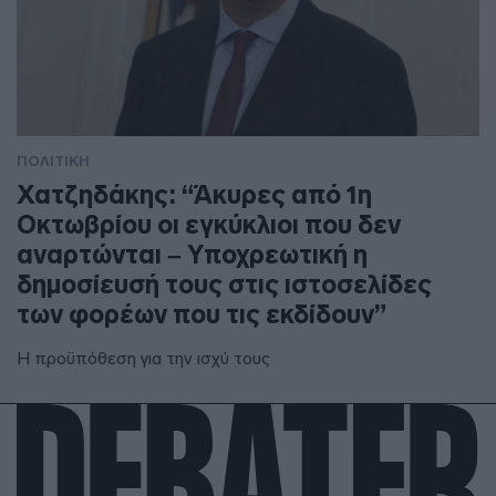
ΠΟΛΙΤΙΚΗ
Χατζηδάκης: “Άκυρες από 1η
Οκτωβρίου οι εγκύκλιοι που δεν
αναρτώνται – Υποχρεωτική η
δημοσίευσή τους στις ιστοσελίδες
των φορέων που τις εκδίδουν”
Η προϋπόθεση για την ισχύ τους