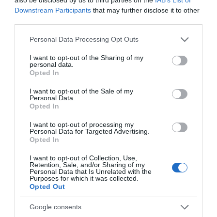
Downstream Participants
that may further disclose it to other
third parties.
Please note that this website/app uses one or more Google
Personal Data Processing Opt Outs
services and may gather and store information including but
not limited to your visit or usage behaviour. You may click to
I want to opt-out of the Sharing of my
personal data.
grant or deny consent to Google and its third-party tags to
Opted In
ΕΛΛΑΔΑ
use your data for below specified purposes in below Google
consent section.
Ανοίγει τη Δευτέρα η Παλαιά
I want to opt-out of the Sale of my
Personal Data.
Παραλιακή στην Καλλιθέα –
Opted In
Θωρακίζεται η περιοχή απέναντι σε
I want to opt-out of processing my
πλημμυρικά φαινόμενα (βίντεο)
Personal Data for Targeted Advertising.
Opted In
Από τη Λεωφόρο Θησέως έως την οδό Καποδιστρίου
I want to opt-out of Collection, Use,
Retention, Sale, and/or Sharing of my
Personal Data that Is Unrelated with the
Purposes for which it was collected.
Opted Out
Google consents