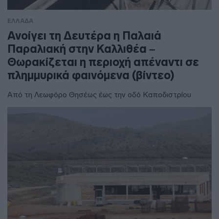
ΕΛΛΑΔΑ
Ανοίγει τη Δευτέρα η Παλαιά
Παραλιακή στην Καλλιθέα –
Θωρακίζεται η περιοχή απέναντι σε
πλημμυρικά φαινόμενα (βίντεο)
Από τη Λεωφόρο Θησέως έως την οδό Καποδιστρίου