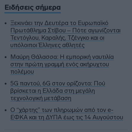
Ειδήσεις σήμερα
Ξεκινάει την Δευτέρα το Ευρωπαϊκό
Πρωτάθλημα Στίβου – Πότε αγωνίζονται
Τεντόγλου, Καραλής, Τζένγκο και οι
υπόλοιποι Έλληνες αθλητές
Μαύρη Θάλασσα: Η εμπορική ναυτιλία
στην πρώτη γραμμή ενός ακήρυχτου
πολέμου
5G παντού, 6G στον ορίζοντα: Πού
βρίσκεται η Ελλάδα στη μεγάλη
τεχνολογική μετάβαση
Ο “χάρτης” των πληρωμών από τον e-
ΕΦΚΑ και τη ΔΥΠΑ έως τις 14 Αυγούστου