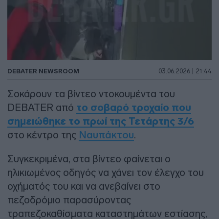
DEBATER NEWSROOM
03.06.2026 | 21:44
Σοκάρουν τα βίντεο ντοκουμέντα του
DEBATER από
το σοβαρό τροχαίο που
σημειώθηκε το πρωί της Τετάρτης 3/6
στο κέντρο της
Ναυπάκτου
.
Συγκεκριμένα, στα βίντεο φαίνεται ο
ηλικιωμένος οδηγός να χάνει τον έλεγχο του
οχήματός του και να ανεβαίνει στο
πεζοδρόμιο παρασύροντας
τραπεζοκαθίσματα καταστημάτων εστίασης,