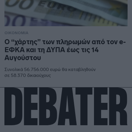
ΟΙΚΟΝΟΜΙΑ
Ο “χάρτης” των πληρωμών από τον e-
ΕΦΚΑ και τη ΔΥΠΑ έως τις 14
Αυγούστου
Συνολικά 56.756.000 ευρώ θα καταβληθούν
σε 58.370 δικαιούχους