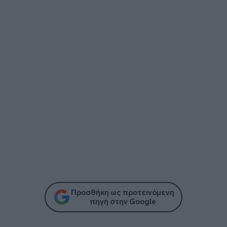
Προσθήκη ως προτεινόμενη
πηγή στην Google