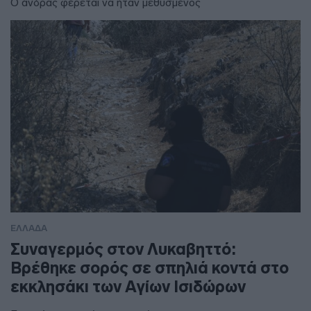
Ο άνδρας φέρεται να ήταν μεθυσμένος
ΕΛΛΑΔΑ
Συναγερμός στον Λυκαβηττό:
Βρέθηκε σορός σε σπηλιά κοντά στο
εκκλησάκι των Αγίων Ισιδώρων