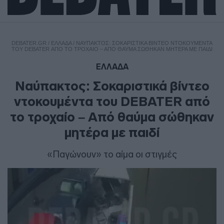
DEBATER.GR
/
ΕΛΛΑΔΑ
/
ΝΑΎΠΑΚΤΟΣ: ΣΟΚΑΡΙΣΤΙΚΆ ΒΊΝΤΕΟ ΝΤΟΚΟΥΜΈΝΤΑ
ΤΟΥ DEBATER ΑΠΌ ΤΟ ΤΡΟΧΑΊΟ – ΑΠΌ ΘΑΎΜΑ ΣΏΘΗΚΑΝ ΜΗΤΈΡΑ ΜΕ ΠΑΙΔΊ
ΕΛΛΑΔΑ
Ναύπακτος: Σοκαριστικά βίντεο
ντοκουμέντα του DEBATER από
το τροχαίο – Από θαύμα σώθηκαν
μητέρα με παιδί
«Παγώνουν» το αίμα οι στιγμές