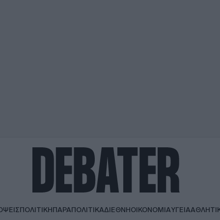
ΟΨΕΙΣ
ΠΟΛΙΤΙΚΗ
ΠΑΡΑΠΟΛΙΤΙΚΑ
ΔΙΕΘΝΗ
ΟΙΚΟΝΟΜΙΑ
ΥΓΕΙΑ
ΑΘΛΗΤΙ