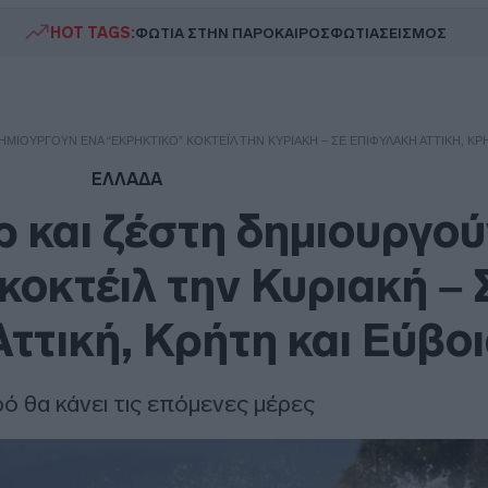
HOT TAGS:
ΦΩΤΙΑ ΣΤΗΝ ΠΑΡΟ
ΚΑΙΡΟΣ
ΦΩΤΙΑ
ΣΕΙΣΜΟΣ
ΗΜΙΟΥΡΓΟΎΝ ΈΝΑ “ΕΚΡΗΚΤΙΚΌ” ΚΟΚΤΈΙΛ ΤΗΝ ΚΥΡΙΑΚΉ – ΣΕ ΕΠΙΦΥΛΑΚΉ ΑΤΤΙΚΉ, ΚΡΉ
ΕΛΛΑΔΑ
 και ζέστη δημιουργού
κοκτέιλ την Κυριακή – 
ττική, Κρήτη και Εύβο
ιρό θα κάνει τις επόμενες μέρες