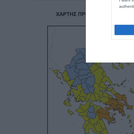
authenti