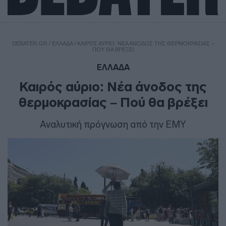
DEBATER.GR
/
ΕΛΛΑΔΑ
/
ΚΑΙΡΌΣ ΑΎΡΙΟ: ΝΈΑ ΆΝΟΔΟΣ ΤΗΣ ΘΕΡΜΟΚΡΑΣΊΑΣ –
ΠΟΎ ΘΑ ΒΡΈΞΕΙ
ΕΛΛΑΔΑ
Καιρός αύριο: Νέα άνοδος της
θερμοκρασίας – Πού θα βρέξει
Αναλυτική πρόγνωση από την ΕΜΥ