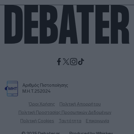
Αριθμός Πιστοποίησης
Μ.Η.Τ.252024
Όροι Χρήσης
Πολιτική Απορρήτου
Πολιτική Προστασίας Προσωπικών Δεδομένων
Πολιτική Cookies
Ταυτότητα
Επικοινωνία
© 2025 Debater.gr
Produced by
Whiskey