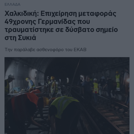
ΕΛΛΑΔΑ
Χαλκιδική: Επιχείρηση μεταφοράς
49χρονης Γερμανίδας που
τραυματίστηκε σε δύσβατο σημείο
στη Συκιά
Την παράλαβε ασθενοφόρο του ΕΚΑΒ