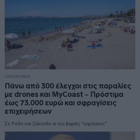
ΟΙΚΟΝΟΜΙΑ
Πάνω από 300 έλεγχοι στις παραλίες
με drones και MyCoast – Πρόστιμα
έως 73.000 ευρώ και σφραγίσεις
επιχειρήσεων
Σε Ρόδο και Ζάκυνθο οι πιο βαριές "καμπάνες"