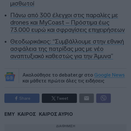
μισθωτοί
Πάνω από 300 έλεγχοι στις παραλίες με
drones και MyCoast – Πρόστιμα έως
73.000 ευρώ και σφραγίσεις επιχειρήσεων
Θεοδωρικάκος: “Συμβάλλουμε στην εθνική
ασφάλεια της πατρίδας μας με νέο
αναπτυξιακό καθεστώς για την Άμυνα”
Ακολούθησε το debater.gr στο
Google News
και μάθετε πρώτοι όλες τις ειδήσεις
Share
Tweet
ΕΜΥ
ΚΑΙΡΟΣ
ΚΑΙΡΟΣ ΑΥΡΙΟ
ΔΙΑΦΗΜΙΣΗ