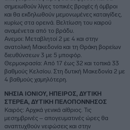
σημειωθούν λίγες τοπικές βροχές ή όμβροι
και θα εκδηλωθούν μεμονωμένες καταιγίδες,
κυρίως στα ορεινά. Βελτίωση του καιρού
αναμένεται από το βράδυ.
Ανεμοι: Μεταβλητοί 2 με 4 και στην
ανατολική Μακεδονία και τη Θράκη βορείων
διευθύνσεων 3 με 5 μποφόρ.
Θερμοκρασία: Από 17 έως 32 και τοπικά 33
βαθμούς Κελσίου. Στη δυτική Μακεδονία 2 με
4 βαθμούς χαμηλότερη.
ΝΗΣΙΑ ΙΟΝΙΟΥ, ΗΠΕΙΡΟΣ, ΔΥΤΙΚΗ
ΣΤΕΡΕΑ, ΔΥΤΙΚΗ ΠΕΛΟΠΟΝΝΗΣΟΣ
Καιρός: Αρχικά γενικά αίθριος. Τις
μεσημβρινές – απογευματινές ώρες θα
αναπτυχθούν νεφώσεις και στην