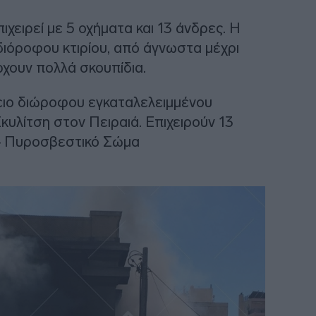
χειρεί με 5 οχήματα και 13 άνδρες. Η
διόροφου κτιρίου, από άγνωστα μέχρι
άρχουν πολλά σκουπίδια.
ειο διώροφου εγκαταλελειμμένου
κυλίτση στον Πειραιά. Επιχειρούν 13
— Πυροσβεστικό Σώμα