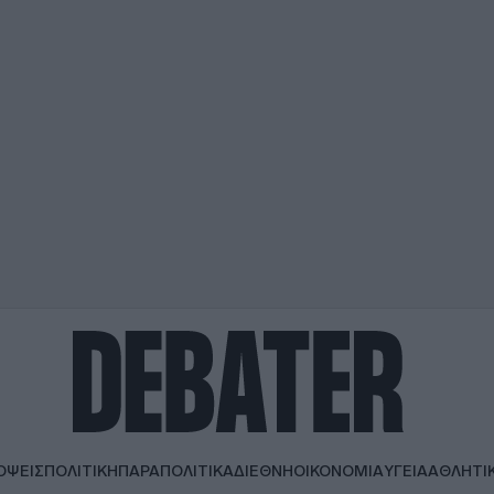
ΟΨΕΙΣ
ΠΟΛΙΤΙΚΗ
ΠΑΡΑΠΟΛΙΤΙΚΑ
ΔΙΕΘΝΗ
ΟΙΚΟΝΟΜΙΑ
ΥΓΕΙΑ
ΑΘΛΗΤΙ