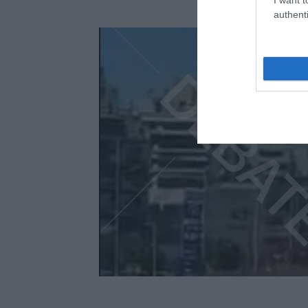
authenti