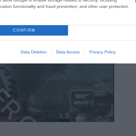
cation functionality and fraud prevention, and other user protection.
CONFIRM
Data Deletion
Data Access
Privacy Policy