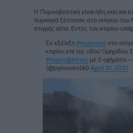
Η Πυροσβεστική είναι ήδη εκεί και επι
πυρκαγιά ξέσπασε στο ισόγειο του 
στιγμής αίτια. Εντός του κτιρίου υπ
Σε εξέλιξη
#πυρκαγιά
στο ισόγ
κτιρίου επί της οδού Ομηρίδου Σ
#πυροσβέστες
με 5 οχήματα.
(@pyrosvestiki)
April 21, 2021