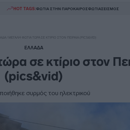
HOT TAGS:
ΦΩΤΙΑ ΣΤΗΝ ΠΑΡΟ
ΚΑΙΡΟΣ
ΦΩΤΙΑ
ΣΕΙΣΜΟΣ
ΑΔΑ
/
ΜΕΓΆΛΗ ΦΩΤΙΆ ΤΏΡΑ ΣΕ ΚΤΊΡΙΟ ΣΤΟΝ ΠΕΙΡΑΙΆ (PICS&VID)
ΕΛΛΑΔΑ
ώρα σε κτίριο στον Πε
(pics&vid)
ποιήθηκε συρμός του ηλεκτρικού