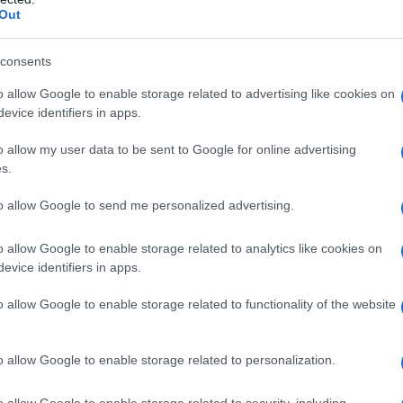
Out
consents
o allow Google to enable storage related to advertising like cookies on
evice identifiers in apps.
o allow my user data to be sent to Google for online advertising
s.
to allow Google to send me personalized advertising.
o allow Google to enable storage related to analytics like cookies on
evice identifiers in apps.
o allow Google to enable storage related to functionality of the website
o allow Google to enable storage related to personalization.
o allow Google to enable storage related to security, including