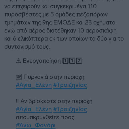
να επιχειρούν και συγκεκριμένα 110
πυροσβέστες με 5 ομάδες πεζοπόρων
τμημάτων της 9ης ΕΜΟΔΕ και 23 οχήματα,
ενώ από αέρος διατέθηκαν 10 αεροσκάφη
και 6 ελικόπτερα εκ των οποίων τα δύο για το
συντονισμό τους.
⚠️ Ενεργοποίηση 1️⃣1️⃣2️⃣
🆘 Πυρκαγιά στην περιοχή
#Αγία_Ελένη
#Τροιζηνίας
‼️ Αν βρίσκεστε στην περιοχή
#Αγία_Ελένη
#Τροιζηνίας
απομακρυνθείτε προς
#Άνω_Φανάρι