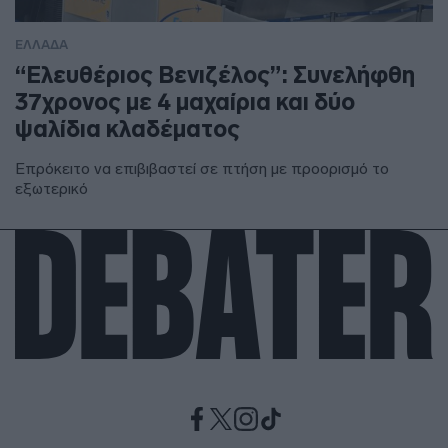
ΕΛΛΑΔΑ
“Ελευθέριος Βενιζέλος”: Συνελήφθη
37χρονος με 4 μαχαίρια και δύο
ψαλίδια κλαδέματος
Επρόκειτο να επιβιβαστεί σε πτήση με προορισμό το
εξωτερικό