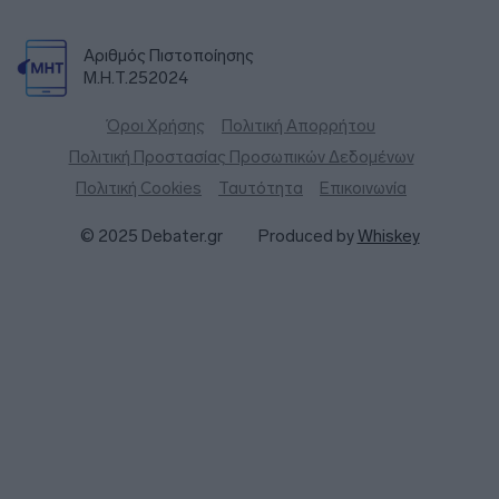
Αριθμός Πιστοποίησης
Μ.Η.Τ.252024
Όροι Χρήσης
Πολιτική Απορρήτου
Πολιτική Προστασίας Προσωπικών Δεδομένων
Πολιτική Cookies
Ταυτότητα
Επικοινωνία
© 2025 Debater.gr
Produced by
Whiskey