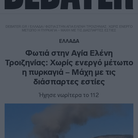
DEBATER.GR
/
ΕΛΛΑΔΑ
/
ΦΩΤΙΆ ΣΤΗΝ ΑΓΊΑ ΕΛΈΝΗ ΤΡΟΙΖΗΝΊΑΣ: ΧΩΡΊΣ ΕΝΕΡΓΌ
ΜΈΤΩΠΟ Η ΠΥΡΚΑΓΙΆ – ΜΆΧΗ ΜΕ ΤΙΣ ΔΙΆΣΠΑΡΤΕΣ ΕΣΤΊΕΣ
ΕΛΛΑΔΑ
Φωτιά στην Αγία Ελένη
Τροιζηνίας: Χωρίς ενεργό μέτωπο
η πυρκαγιά – Μάχη με τις
διάσπαρτες εστίες
Ήχησε νωρίτερα το 112