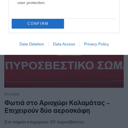
εξωτερικό
user protection.
CONFIRM
Data Deletion
Data Access
Privacy Policy
ΕΛΛΑΔΑ
Φωτιά στο Αριοχώρι Καλαμάτας –
Επιχειρούν δύο αεροσκάφη
Στο σημείο επιχειρούν 20 πυροσβέστες