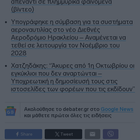
απέναντι σε πλημμυρικά φαινόμενα
(βίντεο)
Υπογράφηκε η σύμβαση για τα συστήματα
αεροναυτιλίας στο νέο Διεθνές
Αεροδρόμιο Ηρακλείου – Αναμένεται να
τεθεί σε λειτουργία τον Νοέμβριο του
2028
Χατζηδάκης: “Άκυρες από 1η Οκτωβρίου οι
εγκύκλιοι που δεν αναρτώνται –
Υποχρεωτική η δημοσίευσή τους στις
ιστοσελίδες των φορέων που τις εκδίδουν”
Ακολούθησε το debater.gr στο
Google News
και μάθετε πρώτοι όλες τις ειδήσεις
Share
Tweet