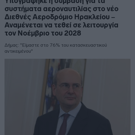
Υπογράφηκε η σύμβαση για τα
συστήματα αεροναυτιλίας στο νέο
Διεθνές Αεροδρόμιο Ηρακλείου –
Αναμένεται να τεθεί σε λειτουργία
τον Νοέμβριο του 2028
Δήμας: "Είμαστε στο 76% του κατασκευαστικού
αντικειμένου"