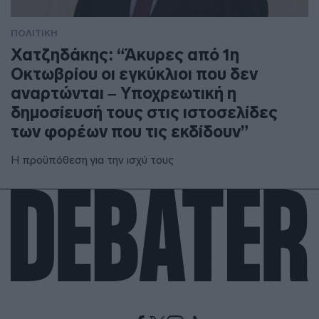
ΠΟΛΙΤΙΚΗ
Χατζηδάκης: “Άκυρες από 1η
Οκτωβρίου οι εγκύκλιοι που δεν
αναρτώνται – Υποχρεωτική η
δημοσίευσή τους στις ιστοσελίδες
των φορέων που τις εκδίδουν”
Η προϋπόθεση για την ισχύ τους